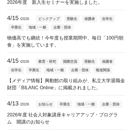
2026年度 新入生セミナーを実施しました。
4/15
/2026
ピックアップ
受験生
保護者
在学生
卒業生
地域・一般
企業・団体
物価高でも継続！今年度も授業期間中、毎日「100円朝
食」を実施しています。
4/15
/2026
教育・研究
国際交流
受験生
保護者
在学生
卒業生
地域・一般
企業・団体
報道関係
【メディア情報】興動館の取り組みが、私立大学退職金
財団「BILANC Online」に掲載されました。
4/13
/2026
お知らせ
卒業生
地域・一般
企業・団体
2026年度 社会人対象講座キャリアアップ・プログラ
ム 開講のお知らせ