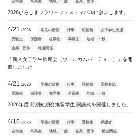
在学生
卒業生
地域・一般
企業・団体
2026ひろしまフラワーフェスティバルに参加します。
4/21
/2026
学生の活動
行事
明徳館
女子学生支援
受験生
保護者
在学生
卒業生
地域・一般
企業・団体
報道関係
「新入女子学生歓迎会（ウェルカムパーティー）」を開
催しました。
4/21
/2026
学生の活動
行事
明徳館
国際交流
受験生
保護者
在学生
卒業生
地域・一般
2026年度 前期短期交換留学生 開講式を開催しました。
4/16
/2026
学生の活動
行事
受験生
保護者
在学生
卒業生
地域・一般
企業・団体
報道関係