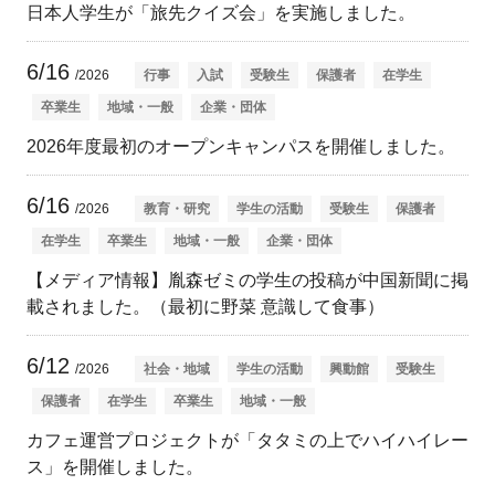
日本人学生が「旅先クイズ会」を実施しました。
6/16
/2026
行事
入試
受験生
保護者
在学生
卒業生
地域・一般
企業・団体
2026年度最初のオープンキャンパスを開催しました。
6/16
/2026
教育・研究
学生の活動
受験生
保護者
在学生
卒業生
地域・一般
企業・団体
【メディア情報】胤森ゼミの学生の投稿が中国新聞に掲
載されました。（最初に野菜 意識して食事）
6/12
/2026
社会・地域
学生の活動
興動館
受験生
保護者
在学生
卒業生
地域・一般
カフェ運営プロジェクトが「タタミの上でハイハイレー
ス」を開催しました。