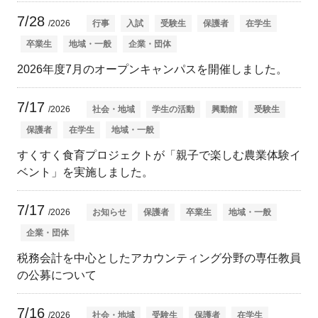
7/28
/2026
行事
入試
受験生
保護者
在学生
卒業生
地域・一般
企業・団体
2026年度7月のオープンキャンパスを開催しました。
7/17
/2026
社会・地域
学生の活動
興動館
受験生
保護者
在学生
地域・一般
すくすく食育プロジェクトが「親子で楽しむ農業体験イ
ベント」を実施しました。
7/17
/2026
お知らせ
保護者
卒業生
地域・一般
企業・団体
税務会計を中心としたアカウンティング分野の専任教員
の公募について
7/16
/2026
社会・地域
受験生
保護者
在学生