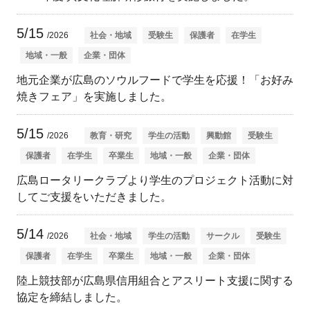
5/15
/2026
社会・地域
受験生
保護者
在学生
地域・一般
企業・団体
地元企業が広島のソウルフードで学生を応援！「お好み
焼きフェア」を実施しました。
5/15
/2026
教育・研究
学生の活動
興動館
受験生
保護者
在学生
卒業生
地域・一般
企業・団体
広島ロータリークラブより学生のプロジェクト活動に対
してご支援をいただきました。
5/14
/2026
社会・地域
学生の活動
サークル
受験生
保護者
在学生
卒業生
地域・一般
企業・団体
陸上競技部が広島県信用組合とアスリート支援に関する
協定を締結しました。