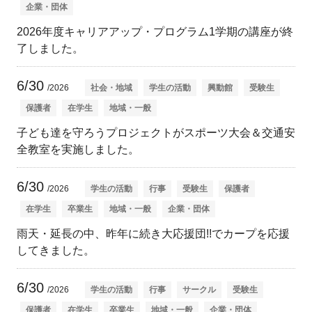
企業・団体
2026年度キャリアアップ・プログラム1学期の講座が終
了しました。
6/30
/2026
社会・地域
学生の活動
興動館
受験生
保護者
在学生
地域・一般
子ども達を守ろうプロジェクトがスポーツ大会＆交通安
全教室を実施しました。
6/30
/2026
学生の活動
行事
受験生
保護者
在学生
卒業生
地域・一般
企業・団体
雨天・延長の中、昨年に続き大応援団!!でカープを応援
してきました。
6/30
/2026
学生の活動
行事
サークル
受験生
保護者
在学生
卒業生
地域・一般
企業・団体