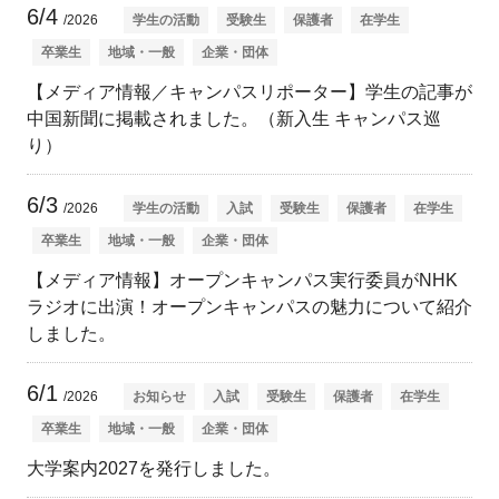
6/4
/2026
学生の活動
受験生
保護者
在学生
卒業生
地域・一般
企業・団体
【メディア情報／キャンパスリポーター】学生の記事が
中国新聞に掲載されました。（新入生 キャンパス巡
り）
6/3
/2026
学生の活動
入試
受験生
保護者
在学生
卒業生
地域・一般
企業・団体
【メディア情報】オープンキャンパス実行委員がNHK
ラジオに出演！オープンキャンパスの魅力について紹介
しました。
6/1
/2026
お知らせ
入試
受験生
保護者
在学生
卒業生
地域・一般
企業・団体
大学案内2027を発行しました。