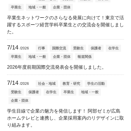
卒業生
地域・一般
企業・団体
卒業生ネットワークのさらなる発展に向けて！東京で活
躍するスポーツ経営学科卒業生との交流会を開催しまし
た。
7/14
/2026
行事
国際交流
受験生
保護者
在学生
卒業生
地域・一般
企業・団体
報道関係
2026年度前期国際交流発表会を開催しました。
7/14
/2026
社会・地域
教育・研究
学生の活動
受験生
保護者
在学生
卒業生
地域・一般
企業・団体
学生目線で企業の魅力を発信します！ 阿部ゼミが広島
ホームテレビと連携し、企業採用案内のリデザインに取
り組みます。