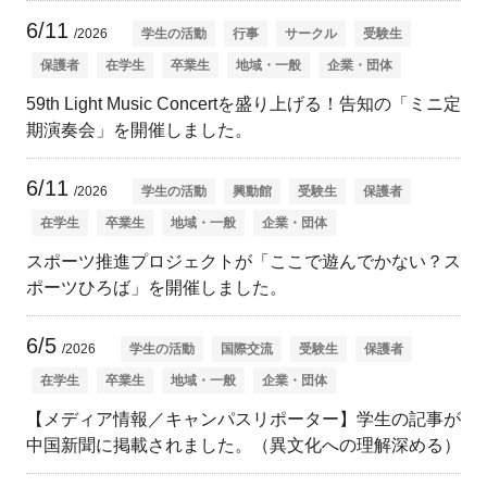
6/11
/2026
学生の活動
行事
サークル
受験生
保護者
在学生
卒業生
地域・一般
企業・団体
59th Light Music Concertを盛り上げる！告知の「ミニ定
期演奏会」を開催しました。
6/11
/2026
学生の活動
興動館
受験生
保護者
在学生
卒業生
地域・一般
企業・団体
スポーツ推進プロジェクトが「ここで遊んでかない？ス
ポーツひろば」を開催しました。
6/5
/2026
学生の活動
国際交流
受験生
保護者
在学生
卒業生
地域・一般
企業・団体
【メディア情報／キャンパスリポーター】学生の記事が
中国新聞に掲載されました。（異文化への理解深める）