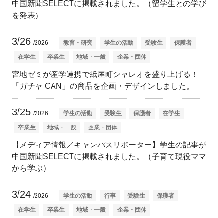
中国新聞SELECTに掲載されました。（留学生との学び
を発表）
3/26
/2026
教育・研究
学生の活動
受験生
保護者
在学生
卒業生
地域・一般
企業・団体
宮地ゼミが産学連携で紙屋町シャレオを盛り上げる！
「ガチャ CAN」の商品を企画・デザインしました。
3/25
/2026
学生の活動
受験生
保護者
在学生
卒業生
地域・一般
企業・団体
【メディア情報／キャンパスリポーター】学生の記事が
中国新聞SELECTに掲載されました。（子育て現役ママ
から学ぶ）
3/24
/2026
学生の活動
行事
受験生
保護者
在学生
卒業生
地域・一般
企業・団体