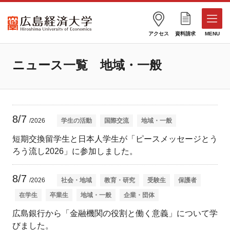
アクセス
資料請求
MENU
ニュース一覧 地域・一般
8/7
/2026
学生の活動
国際交流
地域・一般
短期交換留学生と日本人学生が「ピースメッセージとう
ろう流し2026」に参加しました。
8/7
/2026
社会・地域
教育・研究
受験生
保護者
在学生
卒業生
地域・一般
企業・団体
広島銀行から「金融機関の役割と働く意義」について学
びました。