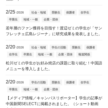
2/25
/2026
社会・地域
受験生
保護者
在学生
卒業生
地域・一般
企業・団体
若年層のファン獲得を目指す！渡辺ゼミの学生が「サン
フレッチェ広島レジーナ」に研究成果を発表しました。
2/20
/2026
社会・地域
学生の活動
受験生
保護者
在学生
卒業生
地域・一般
企業・団体
報道関係
松川ゼミの学生がお好み焼店の課題に取り組む！中国語
メニューを導入しました。
2/20
/2026
学生の活動
受験生
保護者
在学生
卒業生
地域・一般
企業・団体
【メディア情報／キャンパスリポーター】学生の記事が
中国新聞SELECTに掲載されました。（ショート動画