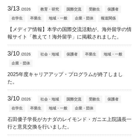
3/13
/2026
教育・研究
国際交流
受験生
保護者
在学生
卒業生
地域・一般
企業・団体
報道関係
【メディア情報】本学の国際交流活動が、海外留学の情
報サイト「教えて！海外留学」に掲載されました。
3/10
/2026
社会・地域
保護者
卒業生
地域・一般
企業・団体
2025年度キャリアアップ・プログラムが終了しまし
た。
3/10
/2026
社会・地域
国際交流
受験生
保護者
在学生
卒業生
地域・一般
企業・団体
石田優子学長がカナダのレイモンド・ガニエ上院議長一
行と意見交換を行いました。