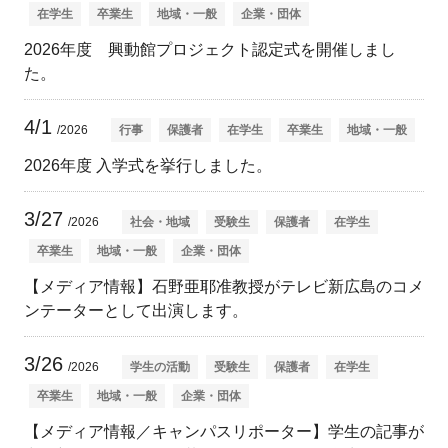
在学生
卒業生
地域・一般
企業・団体
2026年度 興動館プロジェクト認定式を開催しまし
た。
4/1
/2026
行事
保護者
在学生
卒業生
地域・一般
2026年度 入学式を挙行しました。
3/27
/2026
社会・地域
受験生
保護者
在学生
卒業生
地域・一般
企業・団体
【メディア情報】石野亜耶准教授がテレビ新広島のコメ
ンテーターとして出演します。
3/26
/2026
学生の活動
受験生
保護者
在学生
卒業生
地域・一般
企業・団体
【メディア情報／キャンパスリポーター】学生の記事が