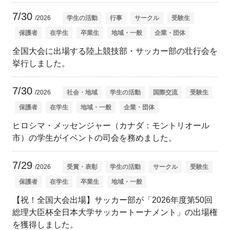
7/30
/2026
学生の活動
行事
サークル
受験生
保護者
在学生
卒業生
地域・一般
企業・団体
全国大会に出場する陸上競技部・サッカー部の壮行会を
挙行しました。
7/30
/2026
社会・地域
学生の活動
国際交流
受験生
保護者
在学生
地域・一般
企業・団体
ヒロシマ・メッセンジャー（カナダ：モントリオール
市）の学生がイベントの司会を務めました。
7/29
/2026
受賞・表彰
学生の活動
サークル
受験生
保護者
在学生
卒業生
地域・一般
【祝！全国大会出場】サッカー部が「2026年度第50回
総理大臣杯全日本大学サッカートーナメント」の出場権
を獲得しました。