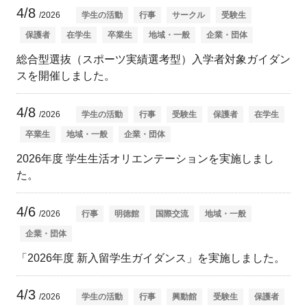
4/8
/2026
学生の活動
行事
サークル
受験生
保護者
在学生
卒業生
地域・一般
企業・団体
総合型選抜（スポーツ実績選考型）入学者対象ガイダン
スを開催しました。
4/8
/2026
学生の活動
行事
受験生
保護者
在学生
卒業生
地域・一般
企業・団体
2026年度 学生生活オリエンテーションを実施しまし
た。
4/6
/2026
行事
明徳館
国際交流
地域・一般
企業・団体
「2026年度 新入留学生ガイダンス」を実施しました。
4/3
/2026
学生の活動
行事
興動館
受験生
保護者