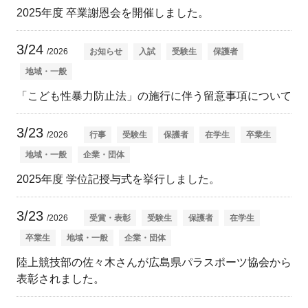
2025年度 卒業謝恩会を開催しました。
3/24
/2026
お知らせ
入試
受験生
保護者
地域・一般
「こども性暴力防止法」の施行に伴う留意事項について
3/23
/2026
行事
受験生
保護者
在学生
卒業生
地域・一般
企業・団体
2025年度 学位記授与式を挙行しました。
3/23
/2026
受賞・表彰
受験生
保護者
在学生
卒業生
地域・一般
企業・団体
陸上競技部の佐々木さんが広島県パラスポーツ協会から
表彰されました。