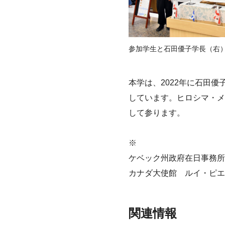
参加学生と石田優子学長（右
本学は、2022年に石田
しています。ヒロシマ・メ
して参ります。
※
ケベック州政府在日事務所
カナダ大使館 ルイ・ピエ
関連情報