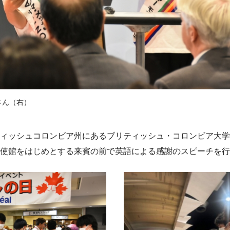
さん（右）
ィッシュコロンビア州にあるブリティッシュ・コロンビア大学
使館をはじめとする来賓の前で英語による感謝のスピーチを行