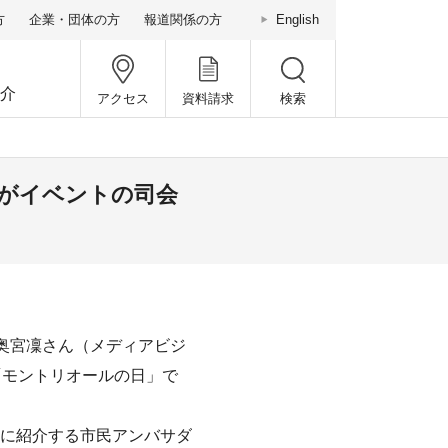
方
企業・団体の方
報道関係の方
English
介
アクセス
資料請求
検索
がイベントの司会
の奥宮凜さん（メディアビジ
「モントリオールの日」で
に紹介する市民アンバサダ