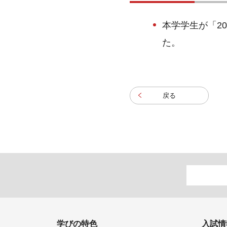
本学学生が「2
た。
戻る
学びの特色
入試情