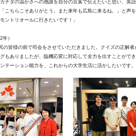
カナダの温かさへの感謝を自分の言葉で伝えたいと思い、英語
「こちらこそありがとう。また来年も広島に来るね。」と声を
モントリオールに行きたいです！」
2年）
市民の皆様の前で司会をさせていただきました。クイズの正解者
グもありましたが、臨機応変に対応して全力を出すことができ
ンテーション能力を、これからの大学生活に活かしたいです。