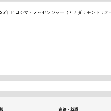
025年 ヒロシマ・メッセンジャー（カナダ：モントリ
報
進路・就職