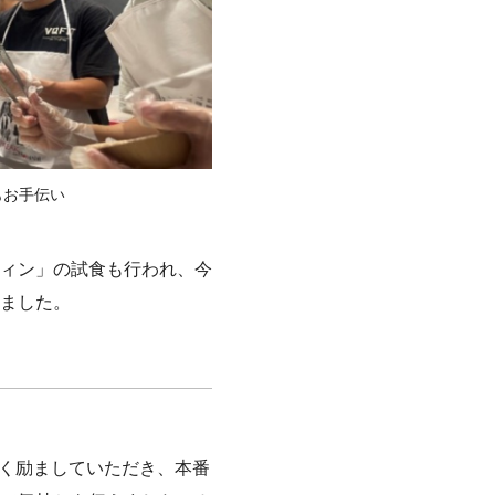
もお手伝い
ィン」の試食も行われ、今
ました。
かく励ましていただき、本番