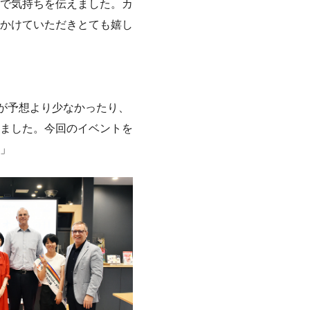
で気持ちを伝えました。カ
かけていただきとても嬉し
が予想より少なかったり、
ました。今回のイベントを
」