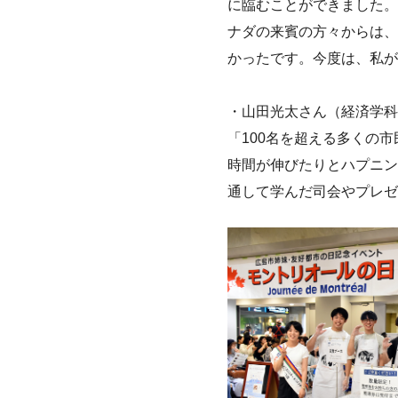
に臨むことができました。
ナダの来賓の方々からは、
かったです。今度は、私が
・山田光太さん（経済学科
「100名を超える多くの
時間が伸びたりとハプニン
通して学んだ司会やプレゼ