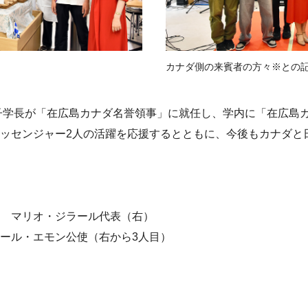
）
カナダ側の来賓者の方々※との
優子学長が「在広島カナダ名誉領事」に就任し、学内に「在広島
ッセンジャー2人の活躍を応援するとともに、今後もカナダと
 マリオ・ジラール代表（右）
ール・エモン公使（右から3人目）