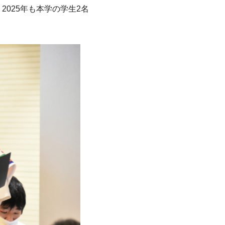
025年も本学の学生2名