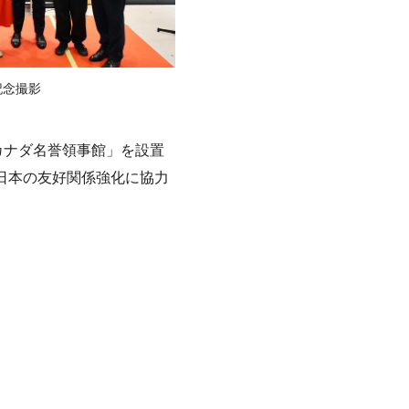
記念撮影
カナダ名誉領事館」を設置
日本の友好関係強化に協力