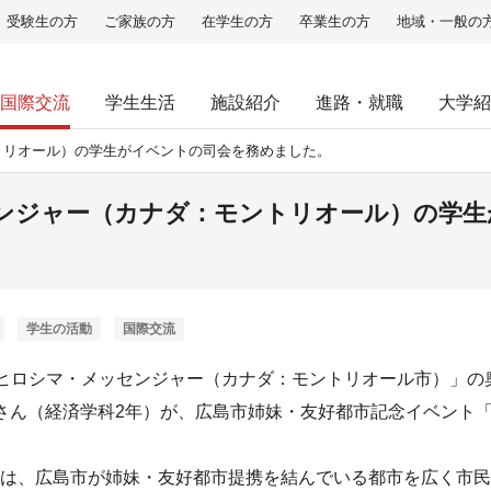
受験生の方
ご家族の方
在学生の方
卒業生の方
地域・一般の
国際交流
学生生活
施設紹介
進路・就職
大学紹
トリオール）の学生がイベントの司会を務めました。
ンジャー（カナダ：モントリオール）の学生
学生の活動
国際交流
5年 ヒロシマ・メッセンジャー（カナダ：モントリオール市）」
さん（経済学科2年）が、広島市姉妹・友好都市記念イベント
は、広島市が姉妹・友好都市提携を結んでいる都市を広く市民