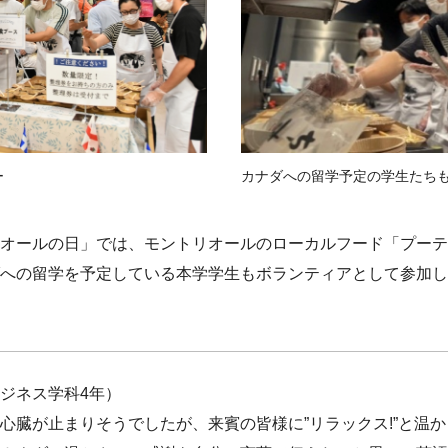
ー
カナダへの留学予定の学生たち
オールの日」では、モントリオールのローカルフード「プーテ
への留学を予定している本学学生もボランティアとして参加し
ジネス学科4年）
心臓が止まりそうでしたが、来賓の皆様に”リラックス!”と温