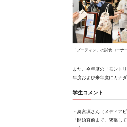
「プーティン」の試食コーナ
また、今年度の「モントリ
年度および来年度にカナダ
学生コメント
・奥宮凜さん（メディアビ
「開始直前まで、緊張して