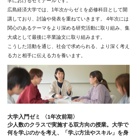
学におけるゼミナールです。
広島経済大学では、1年次からゼミを必修科目として開
講しており、討論や発表を重ねていきます。 4年次には
関心のあるテーマをより深める研究活動に取り組み、集
大成として最後に卒業論文に取り組みます。
こうした活動を通じ、社会で求められる、より深く考え
る力と相手に伝える力を養います。
大学入門ゼミ 〈1年次前期〉
少人数のクラスで実施する双方向の授業。大学で
何を学ぶのかを考え、「学ぶ方法やスキル」を身