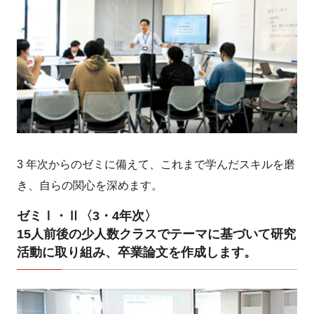
3 年次からのゼミに備えて、これまで学んだスキルを磨
き、自らの関心を深めます。
ゼミⅠ・Ⅱ〈3・4年次〉
15人前後の少人数クラスでテーマに基づいて研究
活動に取り組み、卒業論文を作成します。