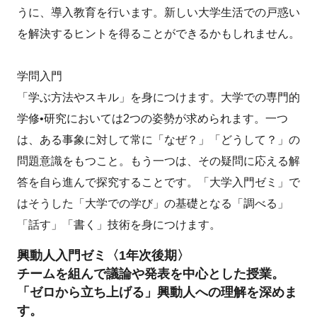
うに、導入教育を行います。新しい大学生活での戸惑い
を解決するヒントを得ることができるかもしれません。
学問入門
「学ぶ方法やスキル」を身につけます。大学での専門的
学修•研究においては2つの姿勢が求められます。一つ
は、ある事象に対して常に「なぜ？」「どうして？」の
問題意識をもつこと。もう一つは、その疑問に応える解
答を自ら進んで探究することです。「大学入門ゼミ」で
はそうした「大学での学び」の基礎となる「調べる」
「話す」「書く」技術を身につけます。
興動人入門ゼミ〈1年次後期〉
チームを組んで議論や発表を中心とした授業。
「ゼロから立ち上げる」興動人への理解を深めま
す。