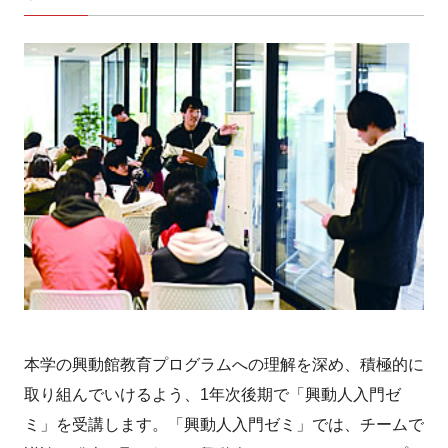
本学の興動館教育プログラムへの理解を深め、積極的に
取り組んでいけるよう、1年次後期で「興動人入門ゼ
ミ」を受講します。「興動人入門ゼミ」では、チームで