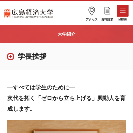
アクセス
資料請求
MENU
大学紹介
学長挨拶
—すべては学生のために—
次代を拓く「ゼロから立ち上げる」興動人を育
成します。