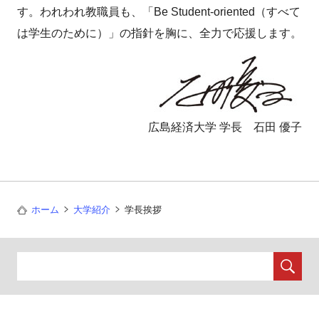
す。われわれ教職員も、「Be Student-oriented（すべて
は学生のために）」の指針を胸に、全力で応援します。
広島経済大学 学長 石田 優子
ホーム
大学紹介
学長挨拶