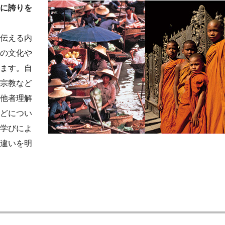
に誇りを
伝える内
の文化や
ます。自
宗教など
他者理解
どについ
学びによ
違いを明