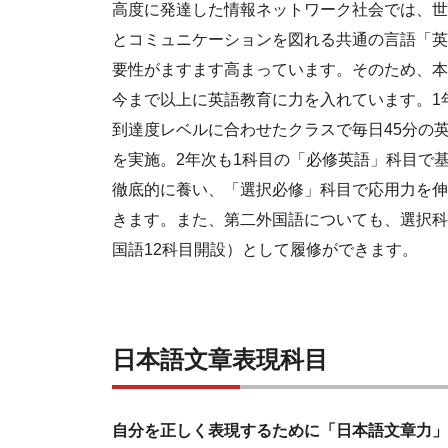
高度に発達した情報ネットワーク社会では、世
とコミュニケーションを図れる共通の言語「英
要性がますます高まっています。そのため、本
今まで以上に英語教育に力を入れています。1
到達度レベルに合わせたクラスで毎日45分の
を実施。2年次も1科目の「必修英語」科目で
徹底的に養い、「選択必修」科目で応用力を伸
きます。また、第二外国語についても、選択科
国語12科目開設）として履修ができます。
日本語文章表現科目
自分を正しく表現するために「日本語文章力」