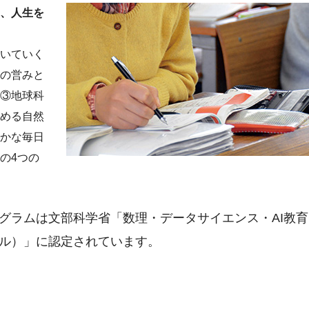
、人生を
いていく
の営みと
③地球科
める自然
かな毎日
の4つの
グラムは文部科学省「数理・データサイエンス・AI教育
ル）」に認定されています。