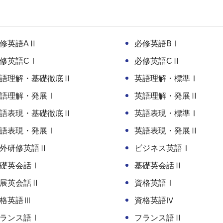
修英語AⅡ
必修英語BⅠ
修英語CⅠ
必修英語CⅡ
語理解・基礎徹底Ⅱ
英語理解・標準Ⅰ
語理解・発展Ⅰ
英語理解・発展Ⅱ
語表現・基礎徹底Ⅱ
英語表現・標準Ⅰ
語表現・発展Ⅰ
英語表現・発展Ⅱ
外研修英語Ⅱ
ビジネス英語Ⅰ
礎英会話Ⅰ
基礎英会話Ⅱ
展英会話Ⅱ
資格英語Ⅰ
格英語Ⅲ
資格英語Ⅳ
ランス語Ⅰ
フランス語Ⅱ