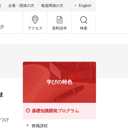
方
企業・団体の方
報道関係の方
English
介
アクセス
資料請求
検索
学びの特色
ま
基礎知識開発プログラム
つけ
教職課程