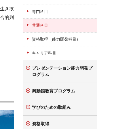
生き抜
専門科目
合的判
共通科目
資格取得（能力開発科目）
キャリア科目
プレゼンテーション能力開発プ
ログラム
興動館教育プログラム
学びのための取組み
資格取得