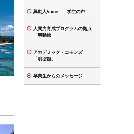
興動人Voice —学生の声—
人間力育成プログラムの拠点
「興動館」
アカデミック・コモンズ
「明徳館」
卒業生からのメッセージ