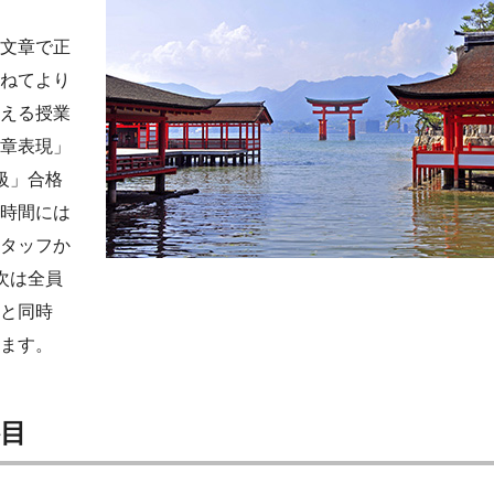
文章で正
ねてより
える授業
章表現」
級」合格
時間には
タッフか
次は全員
と同時
ます。
目