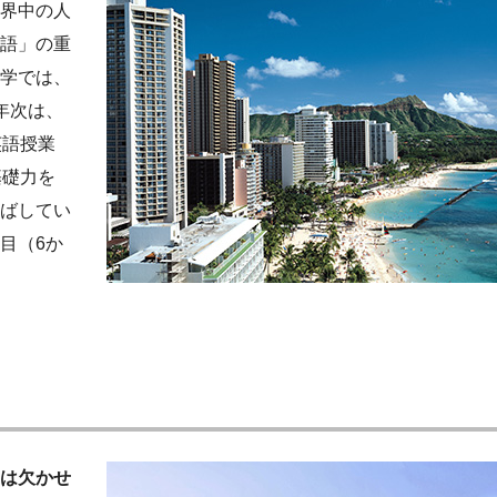
界中の人
語」の重
学では、
年次は、
英語授業
基礎力を
ばしてい
目（6か
は欠かせ