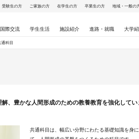
受験生の方
ご家族の方
在学生の方
卒業生の方
地域・一般の
国際交流
学生生活
施設紹介
進路・就職
大学紹
共通科目
理解、豊かな人間形成のための教養教育を強化してい
共通科目は、幅広い分野にわたる基礎知識を身に