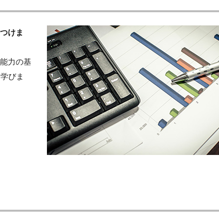
つけま
能力の基
して学びま