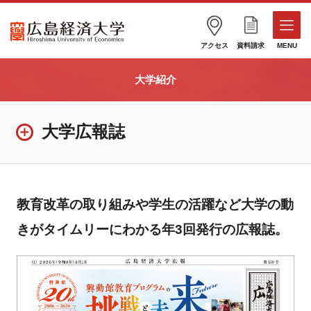
アクセス
資料請求
MENU
大学紹介
大学広報誌
教育改革の取り組みや学生の活躍など大学の動
きがタイムリーにわかる年3回発行の広報誌。