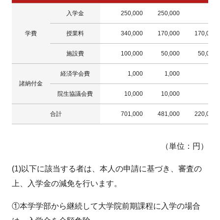
入学金
250,000
250,000
学費
授業料
340,000
170,000
170,000
施設費
100,000
50,000
50,000
経済学会費
1,000
1,000
諸納付金
院生協議会費
10,000
10,000
合計
701,000
481,000
220,000
（単位：円）
(1)以下に該当する者は、本人の申請に基づき、審査の
上、入学金の減免を行います。
①本学学部から継続して大学院前期課程に入学の場合