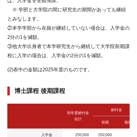
は、入学金を全額免除。
※ 学部と大学院の間に研究生の期間があっても継続
とみなします。
②本学学部から在籍が継続していない場合は、入学金の
2分の1を減額。
③他大学出身者で本学研究生から継続して大学院前期課
程に入学の場合は、入学金の2分の1を減額。
(2)表中の金額は2025年度のものです。
博士課程 後期課程
納付金
初年度納付金
合計
前期
後期
入学金
250,000
250,000