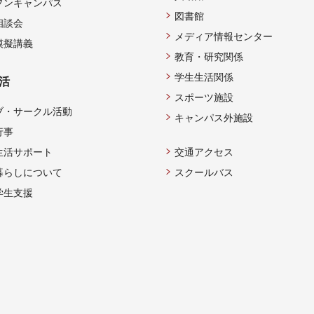
プンキャンパス
図書館
相談会
メディア情報センター
模擬講義
教育・研究関係
学生生活関係
活
スポーツ施設
ブ・サークル活動
キャンパス外施設
行事
生活サポート
交通アクセス
暮らしについて
スクールバス
学生支援