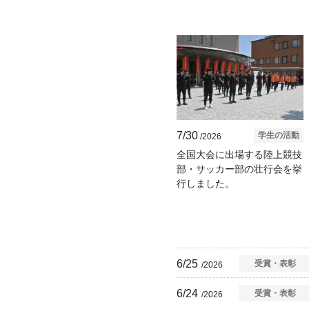
7/30
学生の活動
/2026
全国大会に出場する陸上競技
部・サッカー部の壮行会を挙
行しました。
6/25
受賞・表彰
/2026
6/24
受賞・表彰
/2026