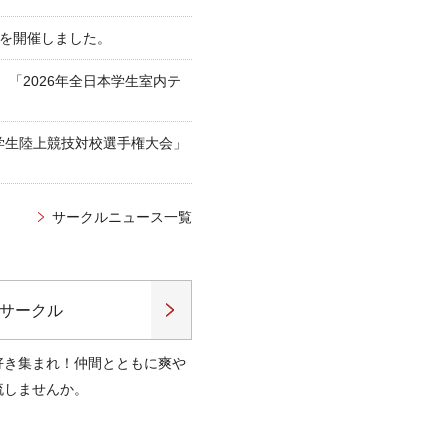
奏会」を開催しました。
「2026年全日本学生室内テ
学生陸上競技対校選手権大会」
サークルニュース一覧
サークル
好き集まれ！仲間とともに爽や
流しませんか。