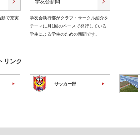
学友会新聞
活動で充実
学友会執行部がクラブ・サークル紹介を
テーマに月1回のペースで発行している
学生による学生のための新聞です。
トリンク
サッカー部