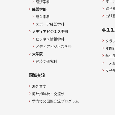
オー
経済学科
進学
経営学部
出張
経営学科
スポーツ経営学科
学生生
メディアビジネス学部
ビジネス情報学科
クラ
メディアビジネス学科
年間
大学院
学生
経済学研究科
一人
女子
国際交流
海外留学
海外姉妹校・交流校
学内での国際交流プログラム