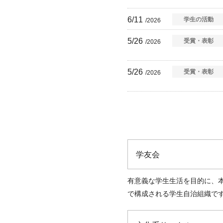
6/11
学生の活動
/2026
5/26
受賞・表彰
/2026
5/26
受賞・表彰
/2026
学友会
有意義な学生生活を目的に、
で構成される学生自治組織で