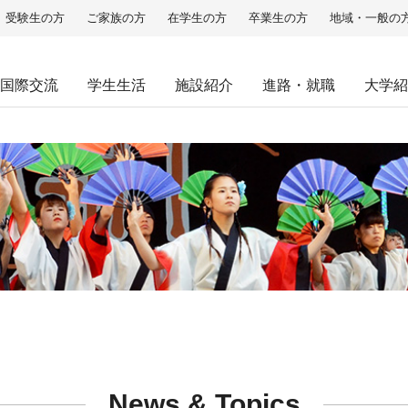
受験生の方
ご家族の方
在学生の方
卒業生の方
地域・一般の
国際交流
学生生活
施設紹介
進路・就職
大学紹
News & Topics