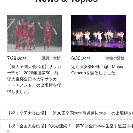
7/29
6/30
受賞・表彰
学生の活動
/2026
/2026
【祝！全国大会出場】サッカ
定期演奏会59th Light Music
ー部が「2026年度第50回総
Concertを開催しました。
理大臣杯全日本大学サッカー
トーナメント」の出場権を獲
得しました。
【祝！全国大会出場】「第38回全国大学弓道選抜大会」の出場権を
【祝！全国大会出場】9大会連続！「第70回全日本学生空手道選手
た。