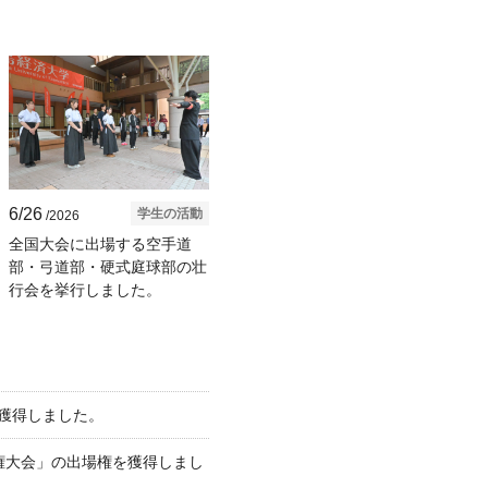
6/26
学生の活動
/2026
全国大会に出場する空手道
部・弓道部・硬式庭球部の壮
行会を挙行しました。
獲得しました。
権大会」の出場権を獲得しまし