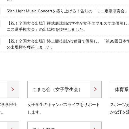
59th Light Music Concertを盛り上げる！告知の「ミニ定期演
【祝！全国大会出場】硬式庭球部の学生が女子ダブルスで準優勝し、
ニス選手権大会」の出場権を獲得しました。
【祝！全国大会出場】陸上競技部が3種目で優勝し、「第95回日本
の出場権を獲得しました。
こまち会（女子学生会）
体育系
本学学部生
女子学生のキャンパスライフをサポート
スポーツ
す。
します。
かな汗を