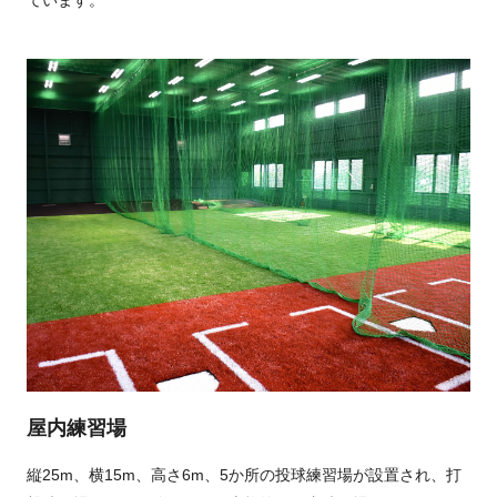
ています。
屋内練習場
縦25m、横15m、高さ6m、5か所の投球練習場が設置され、打