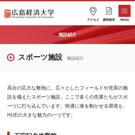
アクセス
資料請求
MENU
施設紹介
スポーツ施設
施設紹介
高台の広大な敷地に、広々としたフィールドや充実の施
設を備えたスポーツ施設。ここで多くの先輩たちがスポ
ーツに打ち込んでいます。快適に体を動かせる環境も、
HUEの大きな魅力の一つです。