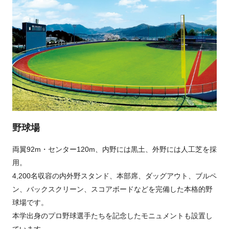
野球場
両翼92m・センター120m、内野には黒土、外野には人工芝を採
用。
4,200名収容の内外野スタンド、本部席、ダッグアウト、ブルペ
ン、バックスクリーン、スコアボードなどを完備した本格的野
球場です。
本学出身のプロ野球選手たちを記念したモニュメントも設置し