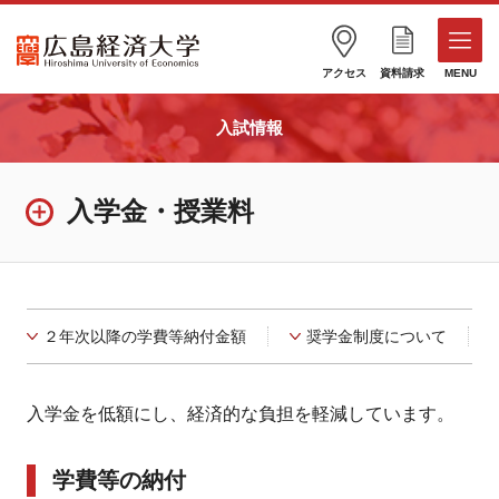
アクセス
資料請求
MENU
入試情報
入学金・授業料
２年次以降の学費等納付金額
奨学金制度について
入学金を低額にし、経済的な負担を軽減しています。
学費等の納付