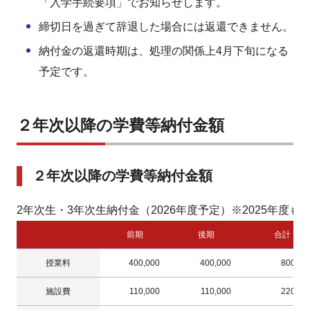
「入学手続要項」でお知らせします。
締切日を過ぎて辞退した場合には返還できません。
納付金の返還時期は、処理の関係上4月下旬になる
予定です。
２年次以降の学費等納付金額
２年次以降の学費等納付金額
2年次生・3年次生納付金（2026年度予定）※2025年度も
前期
後期
合計
授業料
400,000
400,000
800,00
施設費
110,000
110,000
220,00