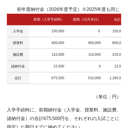
初年度納付金（2026年度予定）※2025年度も同じ
前期（入学手続時）
後期（10月末日）
合計
入学金
150,000
0
150,000
授業料
400,000
400,000
800,000
施設費
110,000
110,000
220,000
諸納付金
15,500
0
15,500
合計
675,500
510,000
1,185,500
（単位：円）
入学手続時に、前期納付金（入学金、授業料、施設費、
諸納付金）の合計675,500円を、それぞれの入試ごとに
指定した期日までに納めてください。