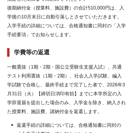
後期納付金（授業料、施設費）の合計510,000円は、入
学後の10月末日に自動引落しとさせていただきます。
入学手続の詳細については、合格通知書に同封の「入学
手続要項」でお知らせします。
学費等の返還
一般選抜（1期・2期・国公立受験生支援入試）、共通
テスト利用選抜（1期・2期）、社会人入学試験、編入
学試験で合格し、最終手続まで完了した者で、2026年3
月31日（火）【締切日消印有効】までに本学所定の入
学辞退届を提出した場合のみ、入学金を除き、納入され
た授業料、施設費、諸納付金を返還します。
返還手続の詳細については、合格通知書に同封の