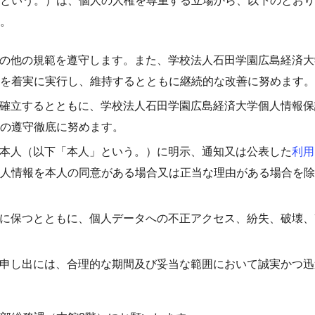
という。）は、個人の人権を尊重する立場から、以下のとおり
。
の他の規範を遵守します。また、学校法人石田学園広島経済大
を着実に実行し、維持するとともに継続的な改善に努めます。
確立するとともに、学校法人石田学園広島経済大学個人情報保
の遵守徹底に努めます。
本人（以下「本人」という。）に明示、通知又は公表した
利用
人情報を本人の同意がある場合又は正当な理由がある場合を除
に保つとともに、個人データへの不正アクセス、紛失、破壊、
申し出には、合理的な期間及び妥当な範囲において誠実かつ迅