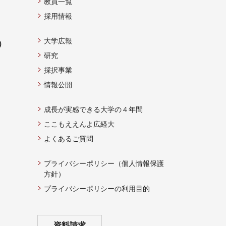
教員一覧
採用情報
大学広報
）
研究
採択事業
情報公開
成長が実感できる大学の４年間
ここもええんよ広経大
よくあるご質問
プライバシーポリシー（個人情報保護
方針）
プライバシーポリシーの利用目的
資料請求