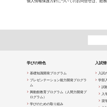
個人情報保護方針についてのお問合せは、総務
学びの特色
入試情
基礎知識開発プログラム
入試
プレゼンテーション能力開発プログラ
学部
ム
試
興動館教育プログラム（人間力開発プ
入
ログラム）
奨
学びのための取り組み