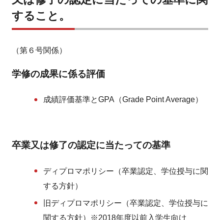
すること。
（第６号関係）
学修の成果に係る評価
成績評価基準とGPA（Grade Point Average）
卒業又は修了の認定に当たっての基準
ディプロマポリシー（卒業認定、学位授与に関
する方針）
旧ディプロマポリシー（卒業認定、学位授与に
関する方針）※2018年度以前入学生向け