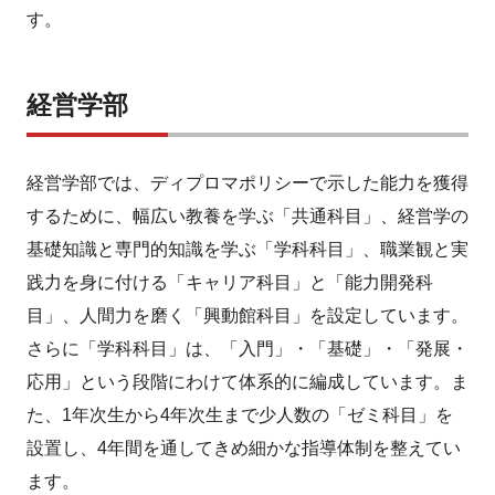
す。
経営学部
経営学部では、ディプロマポリシーで示した能力を獲得
するために、幅広い教養を学ぶ「共通科目」、経営学の
基礎知識と専門的知識を学ぶ「学科科目」、職業観と実
践力を身に付ける「キャリア科目」と「能力開発科
目」、人間力を磨く「興動館科目」を設定しています。
さらに「学科科目」は、「入門」・「基礎」・「発展・
応用」という段階にわけて体系的に編成しています。ま
た、1年次生から4年次生まで少人数の「ゼミ科目」を
設置し、4年間を通してきめ細かな指導体制を整えてい
ます。