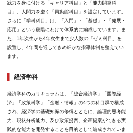
践力を身に付ける「キャリア科目」と「能力開発科
目」、人間力を磨く「興動館科目」を設定しています。
さらに「学科科目」は、「入門」・「基礎」・「発展・
応用」という段階にわけて体系的に編成しています。ま
た、1年次生から4年次生まで少人数の「ゼミ科目」を
設置し、4年間を通してきめ細かな指導体制を整えてい
ます。
経済学科
経済学科のカリキュラムは、「総合経済学」「国際経
済」「政策科学」「金融・情報」の4つの科目群で構成
され、経済学の基礎知識の修得とともに、論理的思考能
力、現状分析能力、及び政策提言、企画提案ができる実
践的な能力を開発することを目的として編成されていま