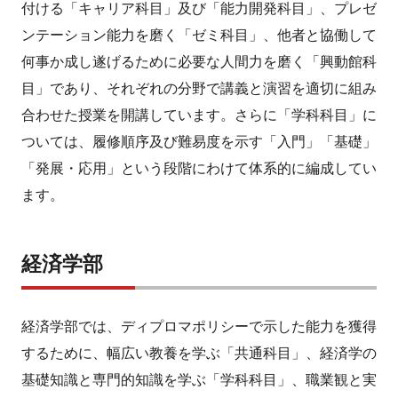
付ける「キャリア科目」及び「能力開発科目」、プレゼ
ンテーション能力を磨く「ゼミ科目」、他者と協働して
何事か成し遂げるために必要な人間力を磨く「興動館科
目」であり、それぞれの分野で講義と演習を適切に組み
合わせた授業を開講しています。さらに「学科科目」に
ついては、履修順序及び難易度を示す「入門」「基礎」
「発展・応用」という段階にわけて体系的に編成してい
ます。
経済学部
経済学部では、ディプロマポリシーで示した能力を獲得
するために、幅広い教養を学ぶ「共通科目」、経済学の
基礎知識と専門的知識を学ぶ「学科科目」、職業観と実