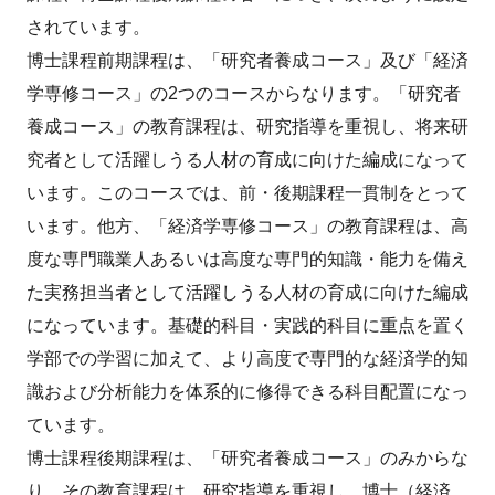
されています。
博士課程前期課程は、「研究者養成コース」及び「経済
学専修コース」の2つのコースからなります。「研究者
養成コース」の教育課程は、研究指導を重視し、将来研
究者として活躍しうる人材の育成に向けた編成になって
います。このコースでは、前・後期課程一貫制をとって
います。他方、「経済学専修コース」の教育課程は、高
度な専門職業人あるいは高度な専門的知識・能力を備え
た実務担当者として活躍しうる人材の育成に向けた編成
になっています。基礎的科目・実践的科目に重点を置く
学部での学習に加えて、より高度で専門的な経済学的知
識および分析能力を体系的に修得できる科目配置になっ
ています。
博士課程後期課程は、「研究者養成コース」のみからな
り、その教育課程は、研究指導を重視し、博士（経済