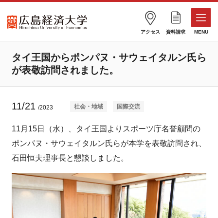
アクセス
資料請求
MENU
タイ王国からポンパヌ・サウェイタルン氏ら
が表敬訪問されました。
11/21
社会・地域
国際交流
/2023
11月15日（水）、タイ王国よりスポーツ庁名誉顧問の
ポンパヌ・サウェイタルン氏らが本学を表敬訪問され、
石田恒夫理事長と懇談しました。