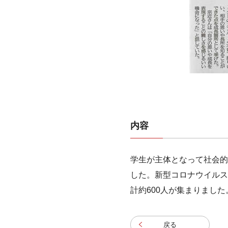
内容
学生が主体となって社会的
した。新型コロナウイルス
計約600人が集まりました
戻る