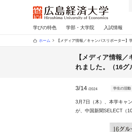
学びの特色
学部・大学院
入試情報
ホーム
【メディア情報／キャンパスリポーター】学生
【メディア情報／キ
れました。（16グ
3/14
学生の活動
/2024
3月7日（木）、本学キャ
が、中国新聞SELECT（