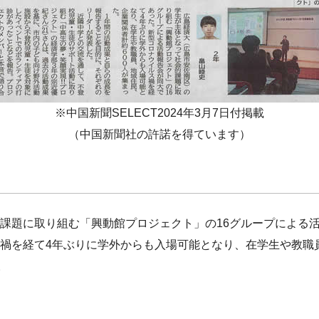
※中国新聞SELECT2024年3月7日付掲載
（中国新聞社の許諾を得ています）
課題に取り組む「興動館プロジェクト」の16グループによる
禍を経て4年ぶりに学外からも入場可能となり、在学生や教職
。