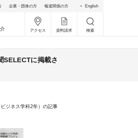
方
企業・団体の方
報道関係の方
English
介
アクセス
資料請求
検索
）
ELECTに掲載さ
ビジネス学科2年）の記事