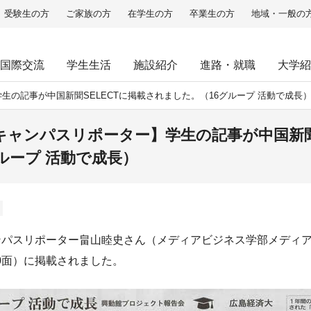
受験生の方
ご家族の方
在学生の方
卒業生の方
地域・一般の
国際交流
学生生活
施設紹介
進路・就職
大学紹
の記事が中国新聞SELECTに掲載されました。（16グループ 活動で成長
ャンパスリポーター】学生の記事が中国新聞S
ループ 活動で成長）
ンパスリポーター畠山睦史さん（メディアビジネス学部メディア
10面）に掲載されました。