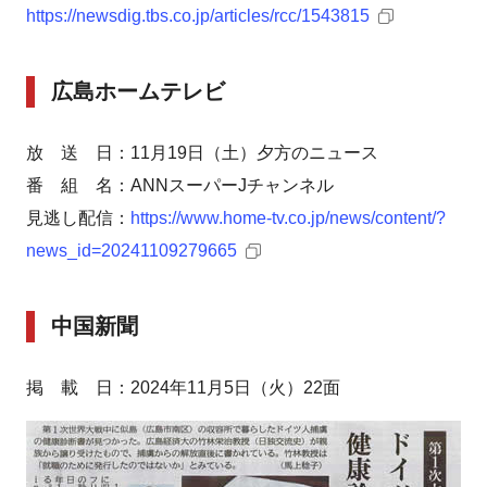
https://newsdig.tbs.co.jp/articles/rcc/1543815
広島ホームテレビ
放 送 日：11月19日（土）夕方のニュース
番 組 名：ANNスーパーJチャンネル
見逃し配信：
https://www.home-tv.co.jp/news/content/?
news_id=20241109279665
中国新聞
掲 載 日：2024年11月5日（火）22面