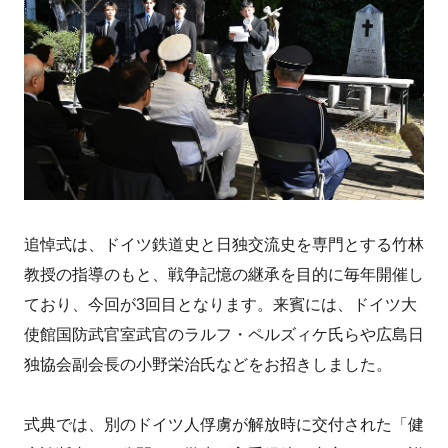
追悼式は、ドイツ鉄道史と日独交流史を専門とする竹林
教授の指導のもと、戦争記憶の継承を目的に毎年開催し
ており、今回が3回目となります。来賓には、ドイツ大
使館国防武官室武官のラルフ・ペルズィケ氏らや広島日
独協会副会長の小野栄治氏などをお招きしました。
式典では、別のドイツ人俘虜が解放時に交付された「健