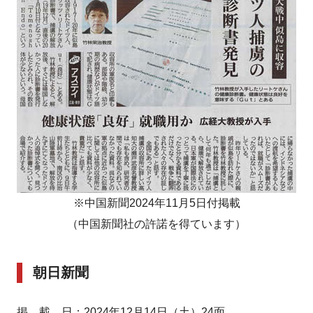
※中国新聞2024年11月5日付掲載
（中国新聞社の許諾を得ています）
朝日新聞
掲 載 日：2024年12月14日（土）24面