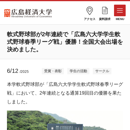
アクセス
資料請求
MENU
軟式野球部が2年連続で「広島六大学学生軟
式野球春季リーグ戦」優勝！全国大会出場を
決めました。
6/12
受賞・表彰
学生の活動
サークル
/2025
本学軟式野球部が「広島六大学学生軟式野球春季リーグ
戦」において、2年連続となる通算19回目の優勝を果た
しました。