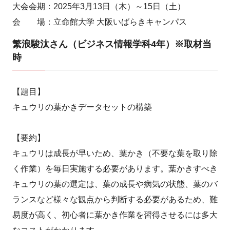
大会会期：2025年3月13日（木）～15日（土）
会 場：立命館大学 大阪いばらきキャンパス
繁浪駿汰さん（ビジネス情報学科4年）※取材当
時
【題目】
キュウリの葉かきデータセットの構築
【要約】
キュウリは成長が早いため、葉かき（不要な葉を取り除
く作業）を毎日実施する必要があります。葉かきすべき
キュウリの葉の選定は、葉の成長や病気の状態、葉のバ
ランスなど様々な観点から判断する必要があるため、難
易度が高く、初心者に葉かき作業を習得させるには多大