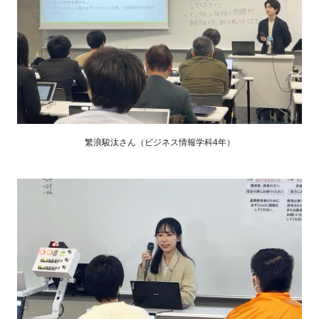
繁浪駿汰さん（ビジネス情報学科4年）