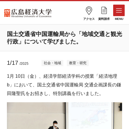
アクセス
資料請求
MENU
国土交通省中国運輸局から「地域交通と観光
行政」について学びました。
1/17
社会・地域
教育・研究
/2025
1月 10日（金）、経済学部経済学科の授業「経済地理
b」において、国土交通省中国運輸局 交通企画課長の鎌
田隆聖氏をお招きし、特別講義を行いました。