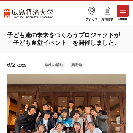
アクセス
資料請求
MENU
子ども達の未来をつくろうプロジェクトが
「子ども食堂イベント」を開催しました。
6/2
学生の活動
興動館
/2025