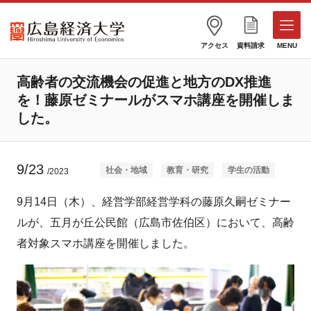
アクセス
資料請求
MENU
高齢者の交流機会の促進と地方のDX推進
を！藤原ゼミナールがスマホ講座を開催しま
した。
9/23
社会・地域
教育・研究
学生の活動
/2023
9月14日（木）、経営学部経営学科の藤原久嗣ゼミナー
ルが、五月が丘公民館（広島市佐伯区）において、高齢
者対象スマホ講座を開催しました。