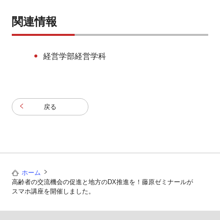
関連情報
経営学部経営学科
戻る
ホーム
高齢者の交流機会の促進と地方のDX推進を！藤原ゼミナールが
スマホ講座を開催しました。