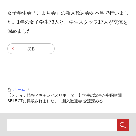
女子学生会「こまち会」の新入歓迎会を本学で行いまし
た。1年の女子学生73人と、学生スタッフ17人が交流を
深めました。
戻る
ホーム
【メディア情報／キャンパスリポーター】学生の記事が中国新聞
SELECTに掲載されました。（新入歓迎会 交流深める）