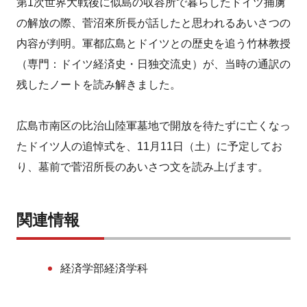
第1次世界大戦後に似島の収容所で暮らしたドイツ捕虜
の解放の際、菅沼來所長が話したと思われるあいさつの
内容が判明。軍都広島とドイツとの歴史を追う竹林教授
（専門：ドイツ経済史・日独交流史）が、当時の通訳の
残したノートを読み解きました。
広島市南区の比治山陸軍墓地で開放を待たずに亡くなっ
たドイツ人の追悼式を、11月11日（土）に予定してお
り、墓前で菅沼所長のあいさつ文を読み上げます。
関連情報
経済学部経済学科