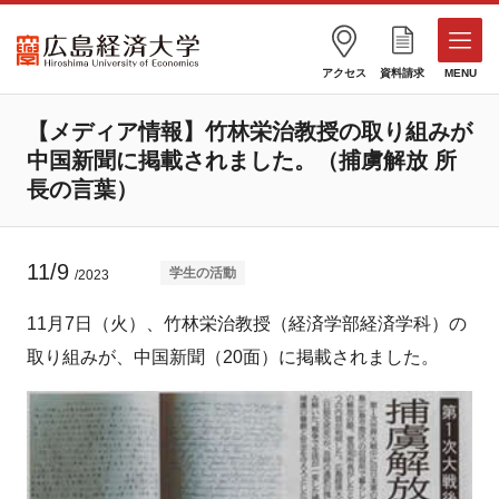
アクセス
資料請求
MENU
【メディア情報】竹林栄治教授の取り組みが
中国新聞に掲載されました。（捕虜解放 所
長の言葉）
11/9
学生の活動
/2023
11月7日（火）、竹林栄治教授（経済学部経済学科）の
取り組みが、中国新聞（20面）に掲載されました。