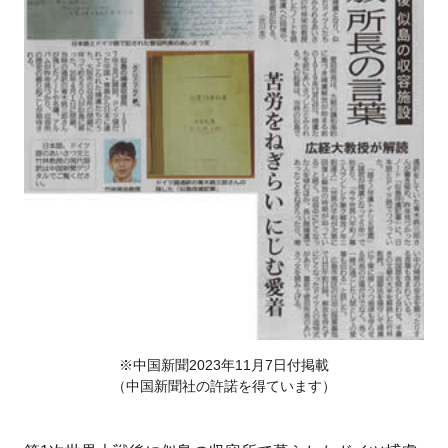
※中国新聞2023年11月7日付掲載
（中国新聞社の許諾を得ています）