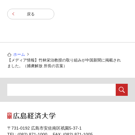
戻る
ホーム
【メディア情報】竹林栄治教授の取り組みが中国新聞に掲載され
ました。（捕虜解放 所長の言葉）
〒731-0192 広島市安佐南区祇園5-37-1
TEL: (082) 871-1000 FAX: (082) 871-1005