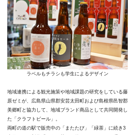
ラベルもチラシも学生によるデザイン
地域連携による観光施策や地域課題の研究をしている藤
原ゼミが、広島県山県郡安芸太田町および島根県邑智郡
美郷町と協力して、地域ブランド商品として共同開発し
た「クラフトビール」。
両町の道の駅で販売中の「またたび」「緑茶」に続き3