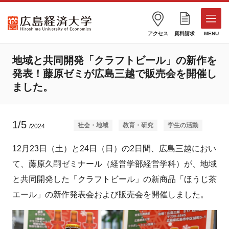
アクセス
資料請求
MENU
地域と共同開発「クラフトビール」の新作を
発表！藤原ゼミが広島三越で販売会を開催し
ました。
1/5
社会・地域
教育・研究
学生の活動
/2024
12月23日（土）と24日（日）の2日間、広島三越におい
て、藤原久嗣ゼミナール（経営学部経営学科）が、地域
と共同開発した「クラフトビール」の新商品「ほうじ茶
エール」の新作発表会および販売会を開催しました。