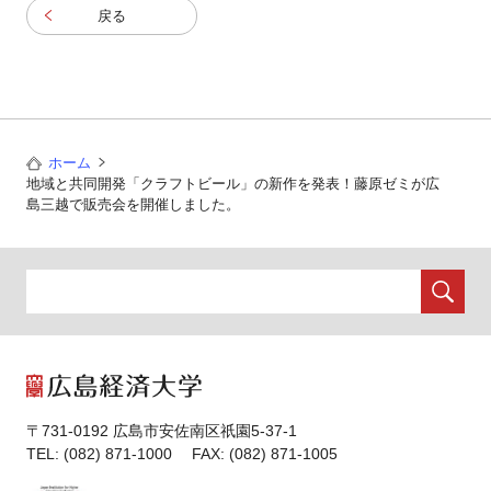
戻る
ホーム
地域と共同開発「クラフトビール」の新作を発表！藤原ゼミが広
島三越で販売会を開催しました。
〒731-0192 広島市安佐南区祇園5-37-1
TEL: (082) 871-1000 FAX: (082) 871-1005