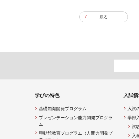
戻る
学びの特色
入試情
基礎知識開発プログラム
入試
プレゼンテーション能力開発プログラ
学部
ム
試
興動館教育プログラム（人間力開発プ
入