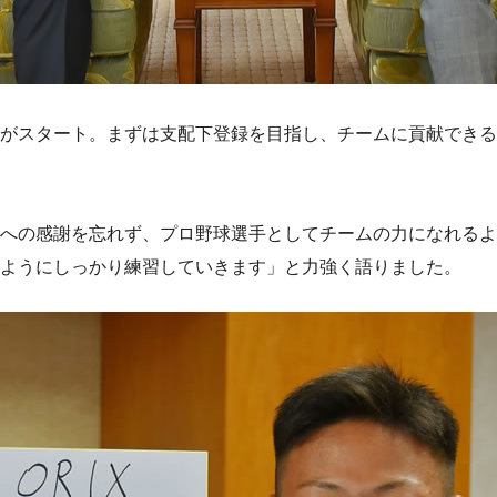
がスタート。まずは支配下登録を目指し、チームに貢献できる
への感謝を忘れず、プロ野球選手としてチームの力になれるよ
ようにしっかり練習していきます」と力強く語りました。