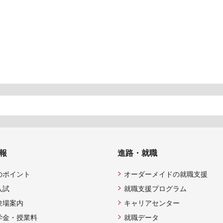
報
進路・就職
のポイント
オーダーメイドの就職支援
入試
就職支援プログラム
験場案内
キャリアセンター
学金・授業料
就職データ