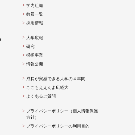
学内組織
教員一覧
採用情報
大学広報
）
研究
採択事業
情報公開
成長が実感できる大学の４年間
ここもええんよ広経大
よくあるご質問
プライバシーポリシー（個人情報保護
方針）
プライバシーポリシーの利用目的