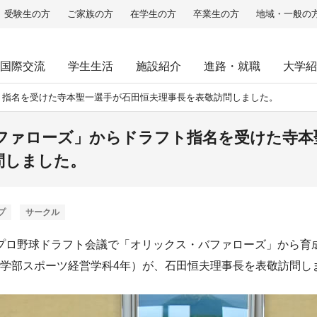
受験生の方
ご家族の方
在学生の方
卒業生の方
地域・一般の
国際交流
学生生活
施設紹介
進路・就職
大学紹
ト指名を受けた寺本聖一選手が石田恒夫理事長を表敬訪問しました。
ファローズ」からドラフト指名を受けた寺本
問しました。
プ
サークル
24年プロ野球ドラフト会議で「オリックス・バファローズ」から育
学部スポーツ経営学科4年）が、石田恒夫理事長を表敬訪問し