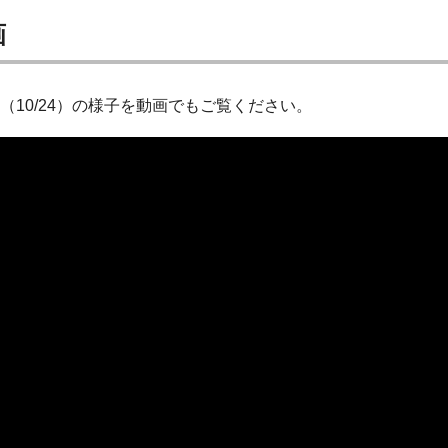
画
（10/24）の様子を動画でもご覧ください。