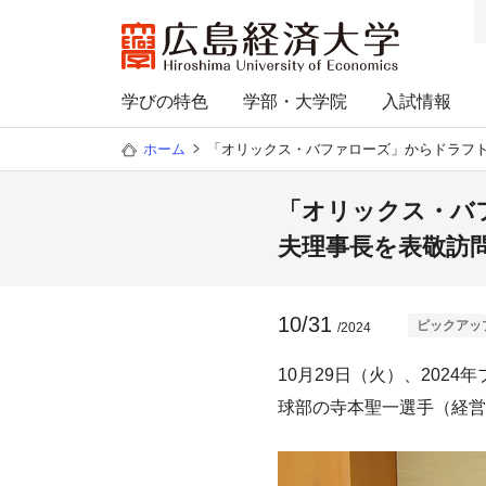
学びの特色
学部・大学院
入試情報
ホーム
「オリックス・バファローズ」からドラフ
「オリックス・バ
夫理事長を表敬訪
10/31
ピックアッ
/2024
10月29日（火）、20
球部の寺本聖一選手（経営