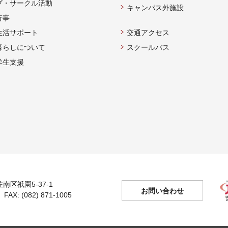
ブ・サークル活動
キャンパス外施設
行事
生活サポート
交通アクセス
暮らしについて
スクールバス
学生支援
佐南区祇園5-37-1
お問い合わせ
 FAX: (082) 871-1005