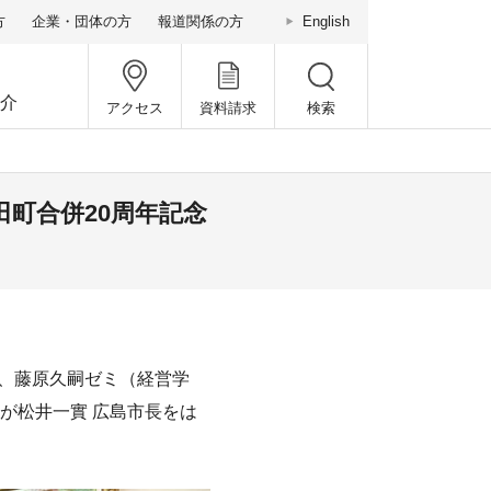
方
企業・団体の方
報道関係の方
English
介
アクセス
資料請求
検索
町合併20周年記念
て、藤原久嗣ゼミ（経営学
が松井一實 広島市長をは