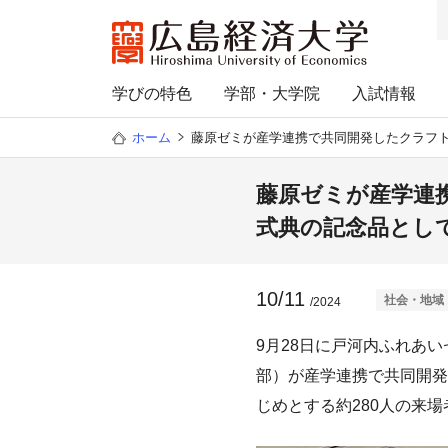
学びの特色
学部・大学院
入試情報
ホーム
藤原ゼミが産学連携で共同開発したクラフト
藤原ゼミが産学連
式典の記念品とし
10/11
社会・地域
/2024
9月28日に戸河内ふれあ
部）が産学連携で共同開発
じめとする約280人の来