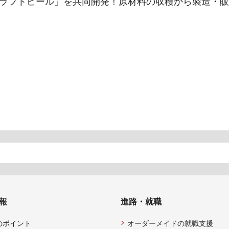
ラフトビール」を共同開発！原材料の収穫から製造・販
報
進路・就職
のポイント
オーダーメイドの就職支援