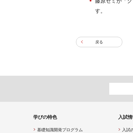
藤原ゼミが「ク
す。
戻る
学びの特色
入試情
基礎知識開発プログラム
入試