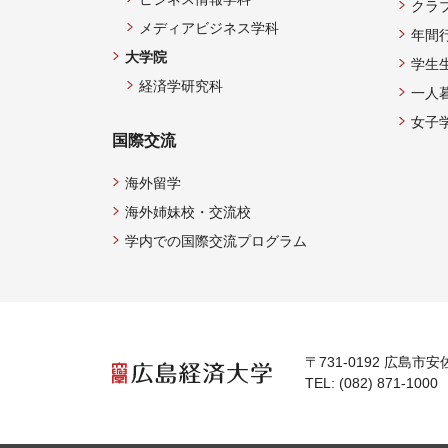
クラ
メディアビジネス学科
年間
大学院
学生
経済学研究科
一人
女子
国際交流
海外留学
海外姉妹校・交流校
学内での国際交流プログラム
〒731-0192 広島市安
TEL: (082) 871-1000