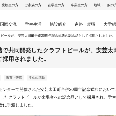
受験生の方
ご家族の方
在学生の方
卒業生の方
地域・一般の
国際交流
学生生活
施設紹介
進路・就職
大学紹
ビールが、安芸太田町合併20周年記念式典の記念品として採用されました。
携で共同開発したクラフトビールが、安芸太田
て採用されました。
教育・研究
学生の活動
いセンターで開催された安芸太田町合併20周年記念式典におい
したクラフトビールが来場者への記念品として採用され、学生
場者に手渡しました。