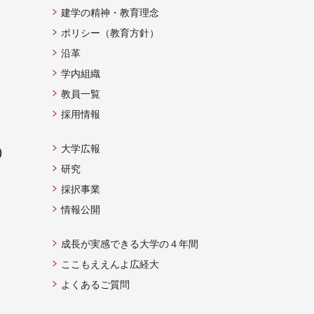
建学の精神・教育理念
ポリシー（教育方針）
沿革
学内組織
教員一覧
採用情報
大学広報
）
研究
採択事業
情報公開
成長が実感できる大学の４年間
ここもええんよ広経大
よくあるご質問