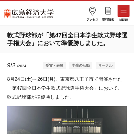
アクセス
資料請求
MENU
軟式野球部が「第47回全日本学生軟式野球選
手権大会」において準優勝しました。
9/3
受賞・表彰
学生の活動
サークル
/2024
8月24日(土)～26日(月)、東京都八王子市で開催された
「第47回全日本学生軟式野球選手権大会」において、
軟式野球部が準優勝しました。