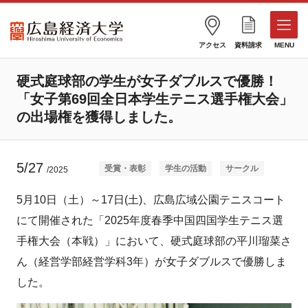
アクセス
資料請求
MENU
硬式庭球部の学生が女子ダブルスで優勝！
「女子第69回全日本学生テニス選手権大会」
の出場権を獲得しました。
5/27
受賞・表彰
学生の活動
サークル
/2025
5月10日（土）～17日(土)、広島広域公園テニスコート
にて開催された「2025年度春季中国四国学生テニス選
手権大会（本戦）」において、硬式庭球部の平川瑠菜さ
ん（経営学部経営学科3年）が女子ダブルスで優勝しま
した。