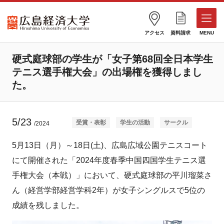
アクセス
資料請求
MENU
硬式庭球部の学生が「女子第68回全日本学生
テニス選手権大会」の出場権を獲得しまし
た。
5/23
受賞・表彰
学生の活動
サークル
/2024
5月13日（月）～18日(土)、広島広域公園テニスコート
にて開催された「2024年度春季中国四国学生テニス選
手権大会（本戦）」において、硬式庭球部の平川瑠菜さ
ん（経営学部経営学科2年）が女子シングルスで5位の
成績を残しました。