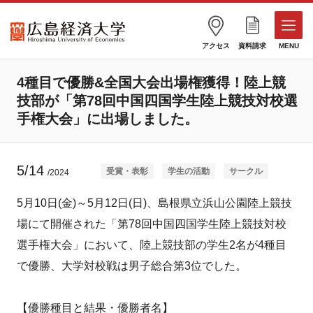
アクセス
資料請求
MENU
4種目で優勝&全国大会出場権獲得！陸上競
技部が「第78回中国四国学生陸上競技対校選
手権大会」に出場しました。
5/14
受賞・表彰
学生の活動
サークル
/2024
5月10日(金)～5月12日(日)、島根県立浜山公園陸上競技
場にて開催された「第78回中国四国学生陸上競技対校
選手権大会」において、陸上競技部の学生2名が4種目
で優勝、大学対校戦は男子総合第3位でした。
【優勝種目と結果・優勝者名】