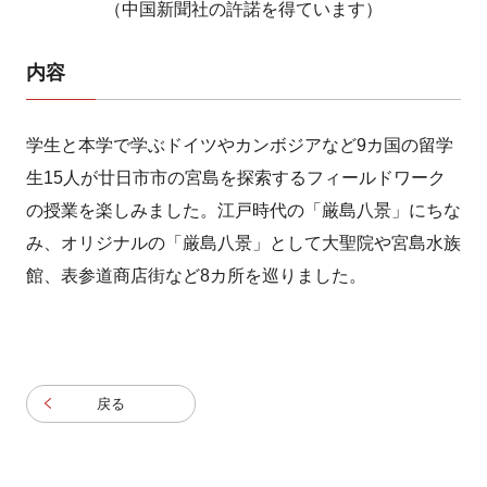
（中国新聞社の許諾を得ています）
内容
学生と本学で学ぶドイツやカンボジアなど9カ国の留学
生15人が廿日市市の宮島を探索するフィールドワーク
の授業を楽しみました。江戸時代の「厳島八景」にちな
み、オリジナルの「厳島八景」として大聖院や宮島水族
館、表参道商店街など8カ所を巡りました。
戻る