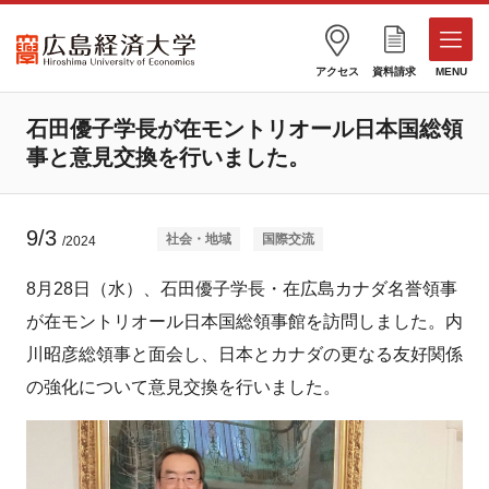
アクセス
資料請求
MENU
石田優子学長が在モントリオール日本国総領
事と意見交換を行いました。
9/3
社会・地域
国際交流
/2024
8月28日（水）、石田優子学長・在広島カナダ名誉領事
が在モントリオール日本国総領事館を訪問しました。内
川昭彦総領事と面会し、日本とカナダの更なる友好関係
の強化について意見交換を行いました。