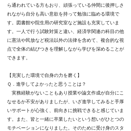
ら通われている方もおり、頑張っている仲間に後押しさ
れながら自分も高い意欲を持って勉強に臨める環境で
す。図書館や院生用の研究室など施設も充実していま
す。一人で行う試験対策と違い、経済学関連の科目の他
に憲法や民放など税法以外の法律を含めて、複合的な視
点で全体の結びつきを理解しながら学びを深めることが
できます。
【充実した環境で自身の力を磨く】
Ｑ．進学してよかったと思うことは？
実務経験がないこともあり授業や論文作成が自分にこ
なせるか不安がありましたが、いざ進学してみると手厚
いサポートが心強く、前向きに挑戦できると感じていま
す。また、皆と一緒に卒業したいという想いがひとつの
モチベーションになりました。そのために受け身のスタ