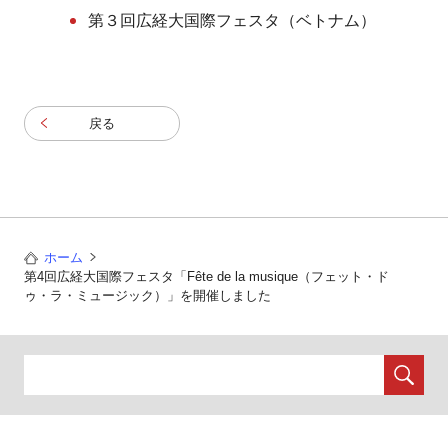
第３回広経大国際フェスタ（ベトナム）
戻る
ホーム
第4回広経大国際フェスタ「Fête de la musique（フェット・ド
ゥ・ラ・ミュージック）」を開催しました