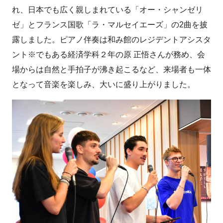
れ、日本でも広く親しまれている「オー・シャンゼリ
ゼ」とフランス国歌「ラ・マルセイエーズ」の2曲を披
露しました。ピアノ伴奏は和み館のレジデントアシスタ
ント※でもある経済学科２年の原 正悟さんが務め、会
場からは自然と手拍子が沸き起こるなど、来場者も一体
となって音楽を楽しみ、大いに盛り上がりました。