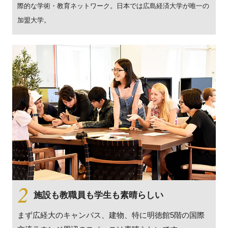
際的な学術・教育ネットワーク。日本では広島経済大学が唯一の
加盟大学。
施設も教職員も学生も素晴らしい
まず広経大のキャンパス、建物、特に明徳館5階の国際