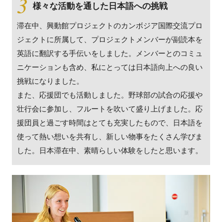
様々な活動を通した日本語への挑戦
滞在中、興動館プロジェクトのカンボジア国際交流プロ
ジェクトに所属して、プロジェクトメンバーが副読本を
英語に翻訳する手伝いをしました。メンバーとのコミュ
ニケーションも含め、私にとっては日本語向上への良い
挑戦になりました。
また、応援団でも活動しました。野球部の試合の応援や
壮行会に参加し、フルートを吹いて盛り上げました。応
援団員と過ごす時間はとても充実したもので、日本語を
使って熱い想いを共有し、新しい物事をたくさん学びま
した。日本滞在中、素晴らしい体験をしたと思います。