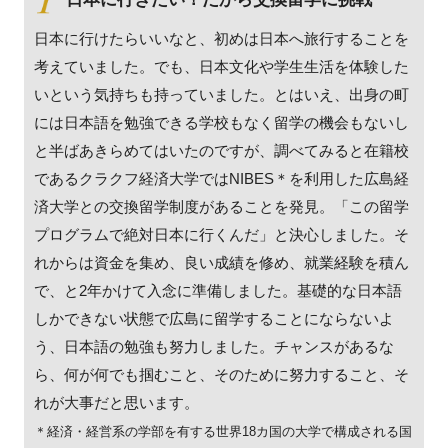
日本に行けたらいいなと、初めは日本へ旅行することを
考えていました。でも、日本文化や学生生活を体験した
いという気持ちも持っていました。とはいえ、出身の町
には日本語を勉強できる学校もなく留学の機会もないし
と半ばあきらめてはいたのですが、調べてみると在籍校
であるクラクフ経済大学ではNIBES＊を利用した広島経
済大学との交換留学制度があることを発見。「この留学
プログラムで絶対日本に行くんだ」と決心しました。そ
れからは資金を集め、良い成績を修め、就業経験を積ん
で、と2年かけて入念に準備しました。基礎的な日本語
しかできない状態で広島に留学することにならないよ
う、日本語の勉強も努力しました。チャンスがあるな
ら、何が何でも掴むこと、そのために努力すること、そ
れが大事だと思います。
＊経済・経営系の学部を有する世界18カ国の大学で構成される国