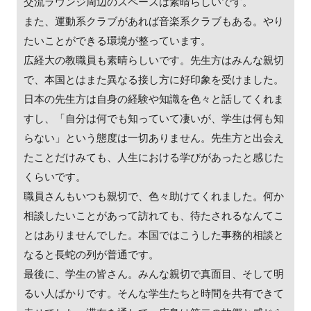
交流ラウンジ周辺のスペースは素晴らしいです。
また、運動系クラブがあれば音楽系クラブもある。やり
たいことができる環境が整っています。
広経大の教職員も素晴らしいです。先生方はみんな親切
で、本国とはまた異なる接し方に好印象を受けました。
日本の先生方は自身の経験や知識を色々と話してくれま
すし、「自分は何でも知っていて凄いが、学生は何も知
らない」という態度は一切ありません。先生方と出会え
たことだけみても、人生における学びがあったと感じた
くらいです。
職員さんもいつも親切で、色々助けてくれました。何か
相談したいことがあって訪れても、待たされるなんてこ
とはありませんでした。本国ではこうした事務的相談と
なると長蛇の列が普通です。
最後に、学生の皆さん。みんな親切で真面目、そして明
るい人ばかりです。そんな学生たちと時間を共有できて