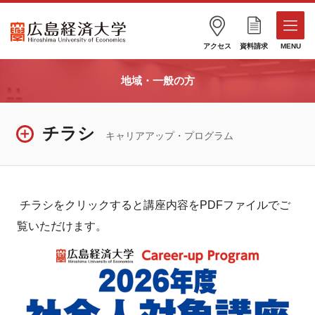
アクセス
資料請求
MENU
地域・一般の方
チラシ
キャリアアップ・プログラム
チラシをクリックすると講座内容をPDFファイルでご
覧いただけます。