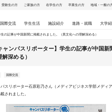
受験生の方
ご家族の方
在学生の方
卒業生の方
地域・一般の
国際交流
学生生活
施設紹介
進路・就職
大学紹
学生の記事が中国新聞に掲載されました。（異文化への理解深める）
キャンパスリポーター】学生の記事が中国新
理解深める）
国際交流
ンパスリポーター石原彩乃さん（メディアビジネス学部メディア
掲載されました。