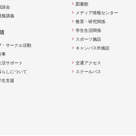
図書館
相談会
メディア情報センター
模擬講義
教育・研究関係
学生生活関係
活
スポーツ施設
ブ・サークル活動
キャンパス外施設
行事
生活サポート
交通アクセス
暮らしについて
スクールバス
学生支援