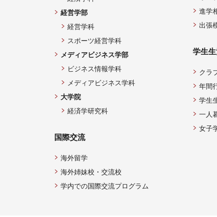
進学
経営学部
出張
経営学科
スポーツ経営学科
学生生
メディアビジネス学部
ビジネス情報学科
クラ
メディアビジネス学科
年間
大学院
学生
経済学研究科
一人
女子
国際交流
海外留学
海外姉妹校・交流校
学内での国際交流プログラム