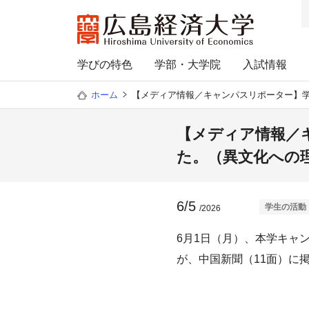
学びの特色
学部・大学院
入試情報
ホーム
【メディア情報／キャンパスリポーター】
【メディア情報／
た。（異文化への
6/5
学生の活動
/2026
6月1日（月）、本学キャ
が、中国新聞（11面）に