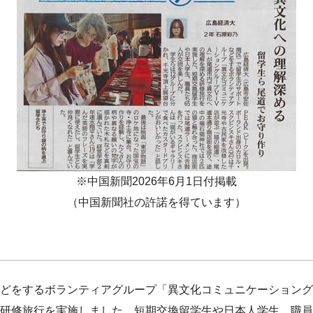
※中国新聞2026年6月1日付掲載
（中国新聞社の許諾を得ています）
どをするボランティアグループ「異文化コミュニケーショングル
研修旅行を実施しました。短期交換留学生や日本人学生、職員