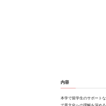
内容
本学で留学生のサポートな
で異文化への理解を深める