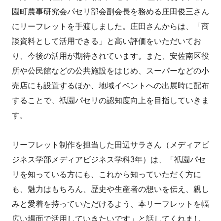
園町農事研究会パセリ部会副会長を務める庄田俊三さん
にリーフレットを手渡しました。庄田さんからは、「商
談資料として活用できる」と高い評価をいただいてお
り、今後の活用が期待されています。また、安佐南区役
所や公民館などの公共施設をはじめ、スーパーなどの小
売店にも設置するほか、地域イベントへの出展時に配布
することで、祇園パセリの認知度向上を目指していきま
す。
リーフレット制作を担当した田辺サラさん（メディアビ
ジネス学部メディアビジネス学科3年）は、「祇園パセ
リを知っている方にも、これから知っていただく方に
も、魅力はもちろん、歴史や生産者の想いを伝え、親し
みと愛着を持っていただけるよう、本リーフレットを幅
広い場面で活用していきたいです」と話してくれまし