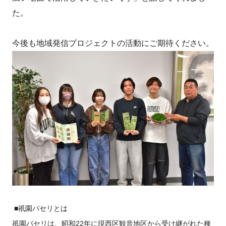
た。
今後も地域発信プロジェクトの活動にご期待ください。
■祇園パセリとは
祇園パセリは、昭和
22
年に現西区観音地区から受け継がれた種