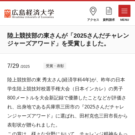
アクセス
資料請求
MENU
陸上競技部の東さんが「2025さんだチャレン
ジャーズアワード」を受賞しました。
7/29
受賞・表彰
/2025
陸上競技部の東 秀太さん(経済学科4年)が、昨年の日本
学生陸上競技対校選手権大会（日本インカレ）の男子
800メートルを大会新記録で優勝したことなどが評価さ
れ、出身地である兵庫県三田市の『2025さんだチャレ
ンジャーズアワード』に選ばれ、田村克也三田市長から
表彰状が贈られました。
この賞は、様々な分野において、チャレンジ精神をもっ