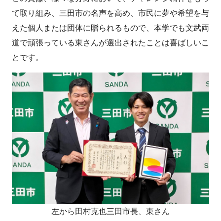
て取り組み、三田市の名声を高め、市民に夢や希望を与
えた個人または団体に贈られるもので、本学でも文武両
道で頑張っている東さんが選出されたことは喜ばしいこ
とです。
左から田村克也三田市長、東さん