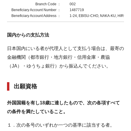
Branch Code ：
002
Beneficiary Account Number ：
1487719
Beneficiary Account Address ：
1-24, EBISU-CHO, NAKA-KU, HIROSH
国内からの支払方法
日本国内にいる者が代理人として支払う場合は、最寄の
金融機関（都市銀行・地方銀行・信用金庫・農協
（JA）・ゆうちょ銀行）から振込んでください。
出願資格
外国国籍を有し18歳に達したもので、次の各項すべて
の条件を満たしていること。
１．次の各号のいずれか一つの基準に該当する者。