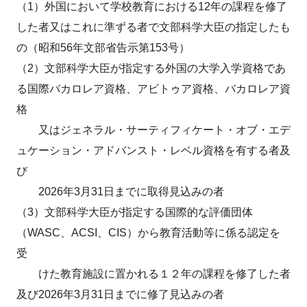
（1）外国において学校教育における12年の課程を修了
した者又はこれに準ずる者で文部科学大臣の指定したも
の（昭和56年文部省告示第153号）
（2）文部科学大臣が指定する外国の大学入学資格であ
る国際バカロレア資格、アビトゥア資格、バカロレア資
格
又はジェネラル・サーティフィケート・オブ・エデ
ュケーション・アドバンスト・レベル資格を有する者及
び
2026年3月31日までに取得見込みの者
（3）文部科学大臣が指定する国際的な評価団体
（WASC、ACSI、CIS）から教育活動等に係る認定を
受
けた教育施設に置かれる１２年の課程を修了した者
及び2026年3月31日までに修了見込みの者