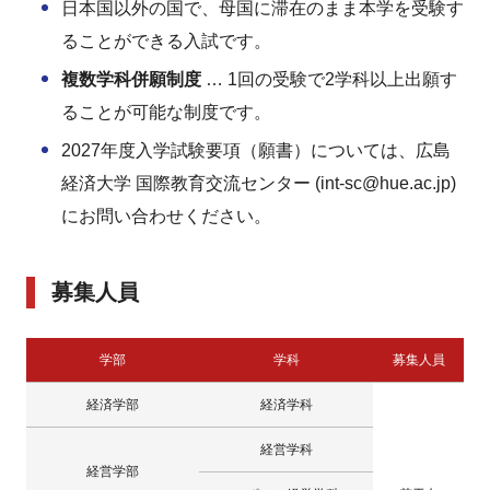
日本国以外の国で、母国に滞在のまま本学を受験す
ることができる入試です。
複数学科併願制度
… 1回の受験で2学科以上出願す
ることが可能な制度です。
2027年度入学試験要項（願書）については、広島
経済大学 国際教育交流センター (int-sc@hue.ac.jp)
にお問い合わせください。
募集人員
学部
学科
募集人員
経済学部
経済学科
経営学科
経営学部