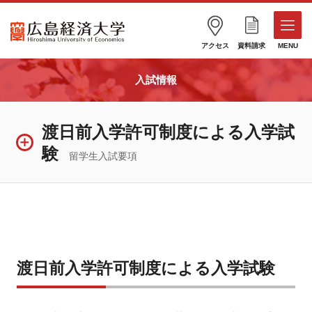
アクセス
資料請求
MENU
入試情報
渡日前入学許可制度による入学試
験
留学生入試要項
渡日前入学許可制度による入学試験