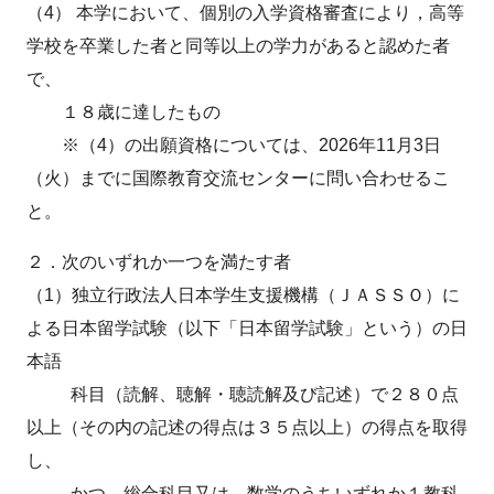
（4） 本学において、個別の入学資格審査により，高等
学校を卒業した者と同等以上の学力があると認めた者
で、
１８歳に達したもの
※（4）の出願資格については、2026年11月3日
（火）までに国際教育交流センターに問い合わせるこ
と。
２．次のいずれか一つを満たす者
（1）独立行政法人日本学生支援機構（ＪＡＳＳＯ）に
よる日本留学試験（以下「日本留学試験」という）の日
本語
科目（読解、聴解・聴読解及び記述）で２８０点
以上（その内の記述の得点は３５点以上）の得点を取得
し、
かつ、総合科目又は 数学のうちいずれか１教科