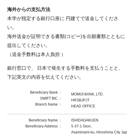
海外からの支払方法
本学が指定する銀行口座に 円建てで送金してくださ
い。
海外送金が証明できる書類(コピー)を出願書類とともに
提出してください。
（送金手数料は本人負担 ）
銀行窓口で、 日本で発生する手数料を支払うことと、
下記英文の内容を伝えてください。
Beneficiary Bank ：
MOMIJI BANK, LTD.
SWIFT BIC ：
HRSBJPJT
Branch Name ：
HEAD OFFICE
Beneficiary Name ：
ISHIDAGAKUEN
Beneficiary Address ：
5-37-1 Gion,
Asaminami-ku, Hiroshima City Japan