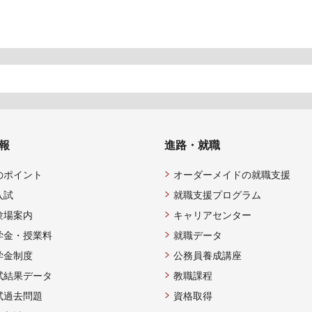
報
進路・就職
のポイント
オーダーメイドの就職支援
入試
就職支援プログラム
験場案内
キャリアセンター
学金・授業料
就職データ
学金制度
公務員養成講座
試結果データ
教職課程
試過去問題
資格取得