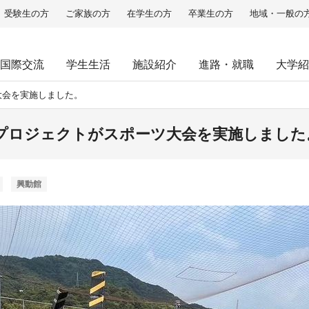
受験生の方
ご家族の方
在学生の方
卒業生の方
地域・一般の
国際交流
学生生活
施設紹介
進路・就職
大学紹
大会を実施しました。
プロジェクトがスポーツ大会を実施しました
興動館