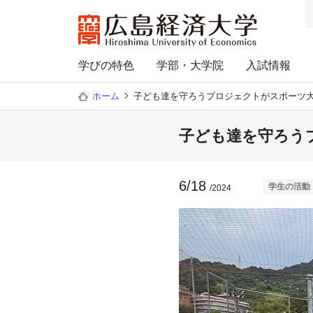
学びの特色
学部・大学院
入試情報
ホーム
子ども達を守ろうプロジェクトがスポーツ
子ども達を守ろう
6/18
学生の活動
/2024