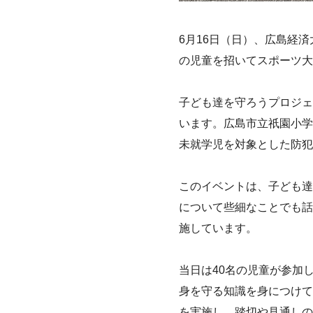
6月16日（日）、広島経
の児童を招いてスポーツ大
子ども達を守ろうプロジェ
います。広島市立祇園小学
未就学児を対象とした防犯
このイベントは、子ども達
について些細なことでも話
施しています。
当日は40名の児童が参加
身を守る知識を身につけて
を実施し、踏切や見通しの