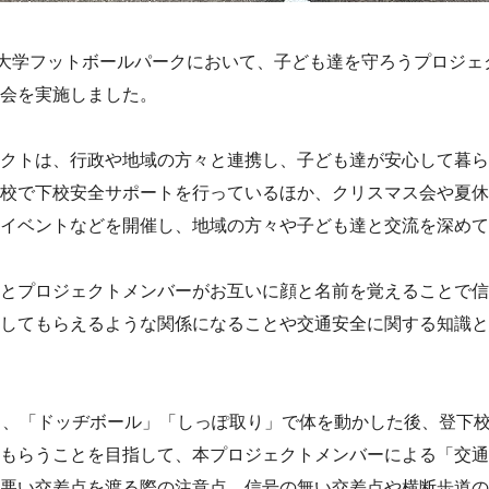
済大学フットボールパークにおいて、子ども達を守ろうプロジェ
会を実施しました。
クトは、行政や地域の方々と連携し、子ども達が安心して暮ら
校で下校安全サポートを行っているほか、クリスマス会や夏休
イベントなどを開催し、地域の方々や子ども達と交流を深めて
とプロジェクトメンバーがお互いに顔と名前を覚えることで信
してもらえるような関係になることや交通安全に関する知識と
し、「ドッヂボール」「しっぽ取り」で体を動かした後、登下
もらうことを目指して、本プロジェクトメンバーによる「交通
悪い交差点を渡る際の注意点、信号の無い交差点や横断歩道の