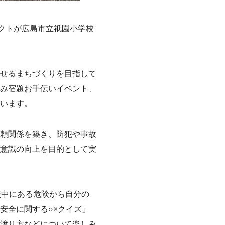
クトが広島市立祇園小学校
せるまちづくりを目指して
み宿題お手伝いイベント、
います。
頼関係を築き、防犯や事故
意識の向上を目的として実
校中にある危険から自分の
安全に関する○×クイズ」
渡り方などについて楽しみ