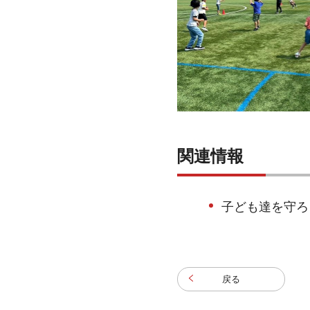
関連情報
子ども達を守ろ
戻る