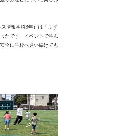
ネス情報学科3年）は「まず
ったです。イベントで学ん
安全に学校へ通い続けても