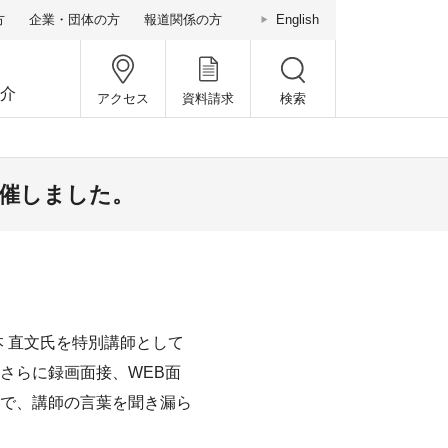
方
企業・団体の方
報道関係の方
English
介
アクセス
資料請求
検索
開催しました。
 直文氏を特別講師として
さらに録画面接、WEB面
で、講師の言葉を聞き漏ら