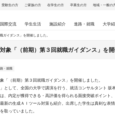
受験生の方
ご家族の方
在学生の方
卒業生の方
地域・一般の
国際交流
学生生活
施設紹介
進路・就職
大学紹
就職ガイダンス」を開催しました。
次生対象「（前期）第３回就職ガイダンス」を
路・就職
象「（前期）第３回就職ガイダンス」を開催しました。
」として、全国の大学で講演を行う、就活コンサルタント 坂本
は、内定が獲得できる・高評価を得られる面接突破ポイント、
最新の生成ＡＩツール対策も紹介。出席した学生は真剣な表情
を取っていました。