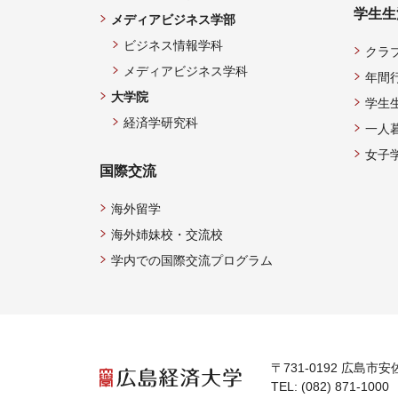
学生生
メディアビジネス学部
ビジネス情報学科
クラ
メディアビジネス学科
年間
大学院
学生
経済学研究科
一人
女子
国際交流
海外留学
海外姉妹校・交流校
学内での国際交流プログラム
〒731-0192 広島市安
TEL: (082) 871-1000