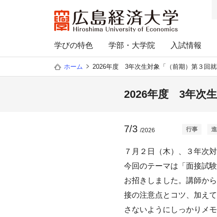
学びの特色
学部・大学院
入試情報
ホーム
2026年度 3年次生対象「（前期）第３回
2026年度 3年
7/3
行事
進
/2026
７月２日（木）、３年次対
今回のテーマは「面接試験
お招きしました。講師から
接の注意点とコツ、加えて
さないようにしっかりメモ