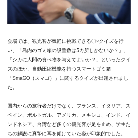
会場では、観光客が気軽に挑戦できる〇×クイズを行
い、「島内のゴミ箱の設置数は5カ所しかないか？」、
「シカに人間の食べ物を与えてよいか？」といったクイ
ズのほか、自動圧縮機能を持つスマートゴミ箱
「SmaGO（スマゴ）」に関するクイズが出題されまし
た。
国内からの旅行者だけでなく、フランス、イタリア、ス
ペイン、ポルトガル、アメリカ、メキシコ、インド、イ
ンドネシア、台湾など多くの観光客が足を止め、学生た
ちの解説に真摯に耳を傾けていた姿が印象的でした。