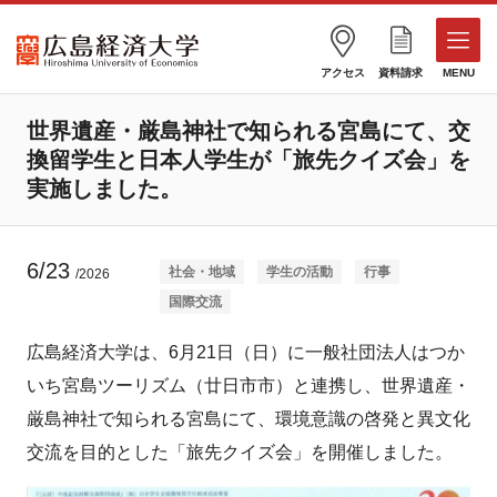
アクセス
資料請求
MENU
世界遺産・厳島神社で知られる宮島にて、交
換留学生と日本人学生が「旅先クイズ会」を
実施しました。
6/23
社会・地域
学生の活動
行事
/2026
国際交流
広島経済大学は、6月21日（日）に一般社団法人はつか
いち宮島ツーリズム（廿日市市）と連携し、世界遺産・
厳島神社で知られる宮島にて、環境意識の啓発と異文化
交流を目的とした「旅先クイズ会」を開催しました。