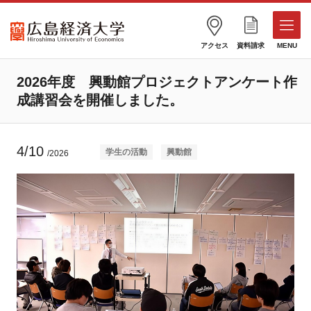
アクセス
資料請求
MENU
2026年度 興動館プロジェクトアンケート作
成講習会を開催しました。
4/10
学生の活動
興動館
/2026