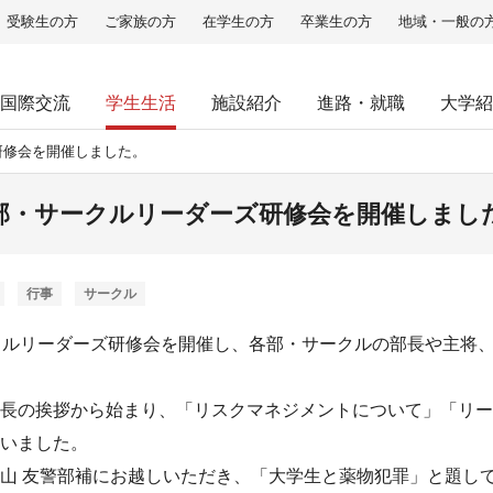
受験生の方
ご家族の方
在学生の方
卒業生の方
地域・一般の
国際交流
学生生活
施設紹介
進路・就職
大学紹
研修会を開催しました。
部・サークルリーダーズ研修会を開催しまし
行事
サークル
クルリーダーズ研修会を開催し、各部・サークルの部長や主将
長の挨拶から始まり、「リスクマネジメントについて」「リー
いました。
山 友警部補にお越しいただき、「大学生と薬物犯罪」と題し