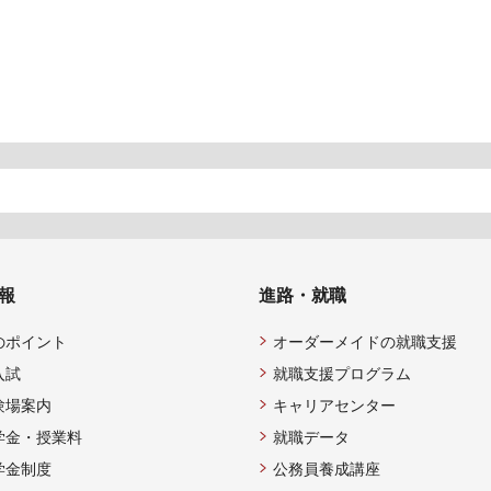
報
進路・就職
のポイント
オーダーメイドの就職支援
入試
就職支援プログラム
験場案内
キャリアセンター
学金・授業料
就職データ
学金制度
公務員養成講座