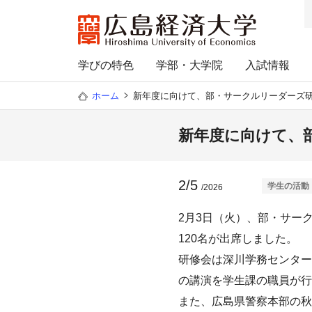
学びの特色
学部・大学院
入試情報
ホーム
新年度に向けて、部・サークルリーダーズ
新年度に向けて、
2/5
学生の活動
/2026
2月3日（火）、部・サー
120名が出席しました。
研修会は深川学務センター
の講演を学生課の職員が行
また、広島県警察本部の秋