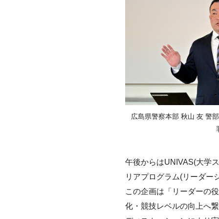
広島県警察本部 秋山 友 
午後からはUNIVAS(
リアプログラム(リーダー
この企画は「リーダーの役
化・競技レベルの向上へ繋げ