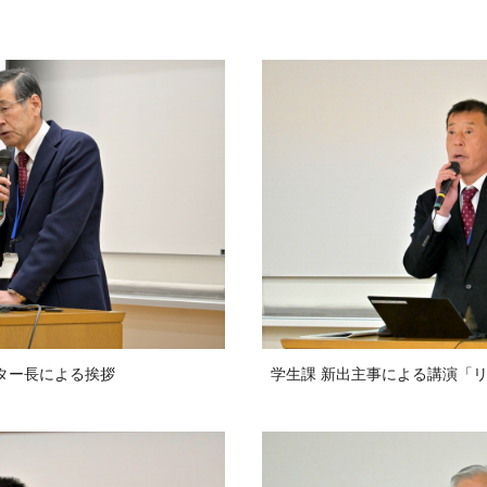
ター長による挨拶
学生課 新出主事による講演「