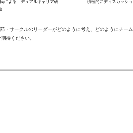
宏太氏による「デュアルキャリア研
積極的にディスカッショ
修」
部・サークルのリーダーがどのように考え、どのようにチーム
ご期待ください。