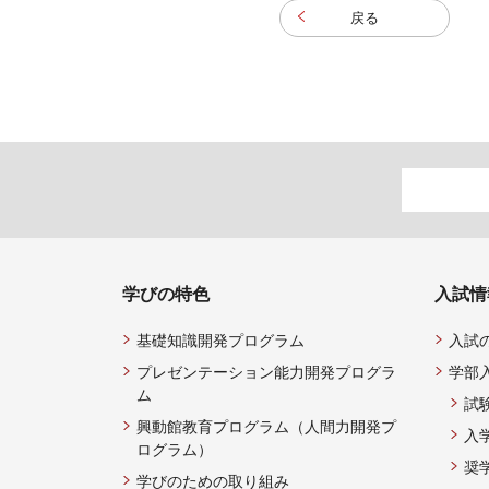
戻る
学びの特色
入試情
基礎知識開発プログラム
入試
プレゼンテーション能力開発プログラ
学部
ム
試
興動館教育プログラム（人間力開発プ
入
ログラム）
奨
学びのための取り組み