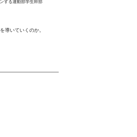
ンする運動部学生幹部
を導いていくのか。