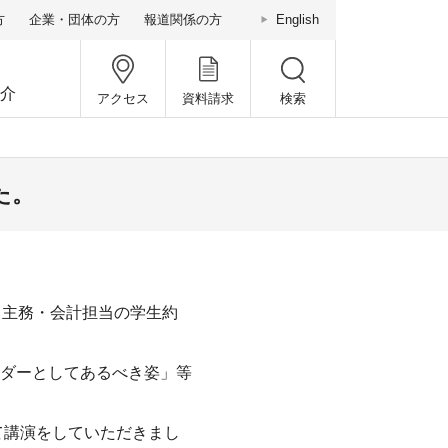
方
企業・団体の方
報道関係の方
English
介
アクセス
資料請求
検索
た。
、主務・会計担当の学生約
ダーとしてあるべき姿」等
て講演をしていただきまし