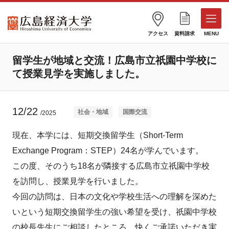
アクセス
資料請求
MENU
留学生が地域と交流！広島市立祇園中学校に
て授業見学を実施しました。
12/22
社会・地域
国際交流
/2025
現在、本学には、短期交換留学生（Short-Term
Exchange Program：STEP）24名が学んでいます。
この度、そのうち18名が隣接する広島市立祇園中学校
を訪問し、授業見学を行いました。
今回の訪問は、日本の文化や学校生活への理解を深めた
いという短期交換留学生の強い希望を受け、祇園中学校
の校長先生にご相談したところ、快くご承諾いただき実