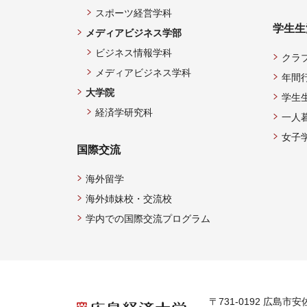
スポーツ経営学科
学生生
メディアビジネス学部
ビジネス情報学科
クラ
メディアビジネス学科
年間
大学院
学生
経済学研究科
一人
女子
国際交流
海外留学
海外姉妹校・交流校
学内での国際交流プログラム
〒731-0192 広島市安