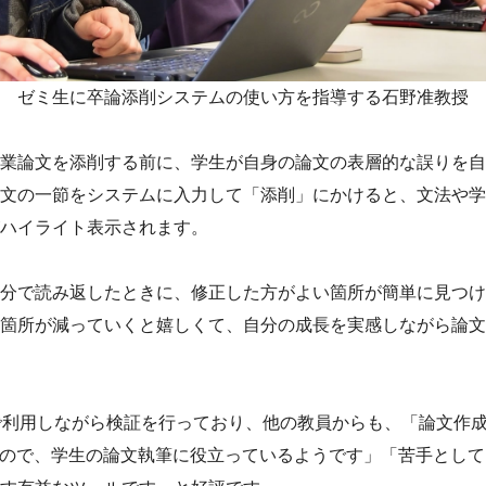
ゼミ生に卒論添削システムの使い方を指導する石野准教授
業論文を添削する前に、学生が自身の論文の表層的な誤りを自
文の一節をシステムに入力して「添削」にかけると、文法や学
ハイライト表示されます。
分で読み返したときに、修正した方がよい箇所が簡単に見つけ
箇所が減っていくと嬉しくて、自分の成長を実感しながら論文
で利用しながら検証を行っており、他の教員からも、「論文作
るので、学生の論文執筆に役立っているようです」「苦手とし