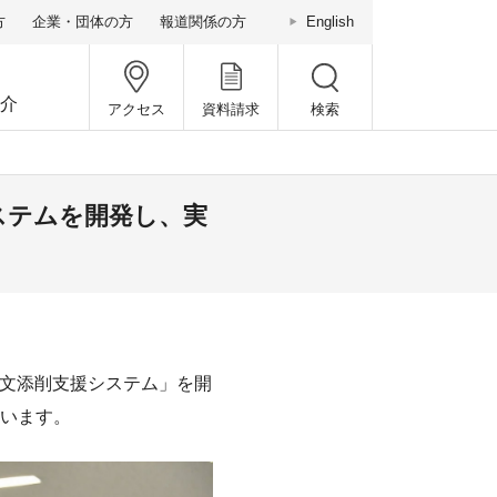
方
企業・団体の方
報道関係の方
English
介
アクセス
資料請求
検索
ステムを開発し、実
論文添削支援システム」を開
います。