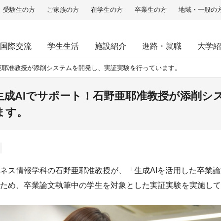
受験生の方
ご家族の方
在学生の方
卒業生の方
地域・一般の
国際交流
学生生活
施設紹介
進路・就職
大学紹
亜耶准教授が添削システムを開発し、実証実験を行っています。
生成AIでサポート！石野亜耶准教授が添削シ
ます。
ネス情報学科の石野亜耶准教授が、「生成AIを活用した卒業
ため、卒業論文執筆中の学生を対象とした実証実験を実施して