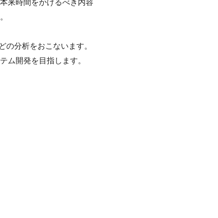
本来時間をかけるべき内容
。
などの分析をおこないます。
テム開発を目指します。