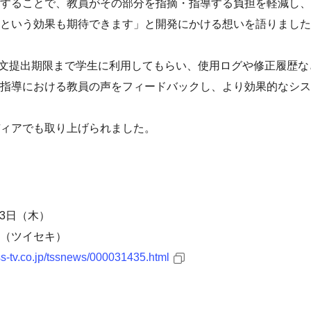
することで、教員がその部分を指摘・指導する負担を軽減し、
という効果も期待できます」と開発にかける想いを語りました
業論文提出期限まで学生に利用してもらい、使用ログや修正履歴
指導における教員の声をフィードバックし、より効果的なシス
ィアでも取り上げられました。
13日（木）
！（ツイセキ）
ss-tv.co.jp/tssnews/000031435.html