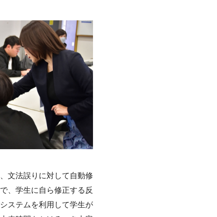
、文法誤りに対して自動修
で、学生に自ら修正する反
システムを利用して学生が