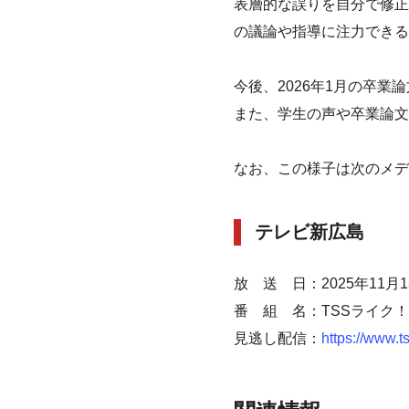
表層的な誤りを自分で修正
の議論や指導に注力できる
今後、2026年1月の卒
また、学生の声や卒業論文
なお、この様子は次のメデ
テレビ新広島
放 送 日：2025年11月
番 組 名：TSSライク
見逃し配信：
https://www.t