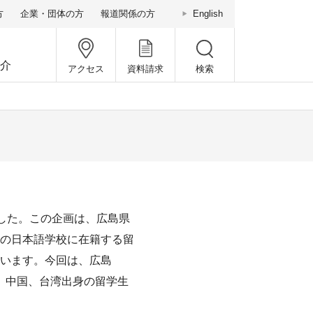
方
企業・団体の方
報道関係の方
English
介
アクセス
資料請求
検索
ました。この企画は、広島県
の日本語学校に在籍する留
います。今回は、広島
ム、中国、台湾出身の留学生