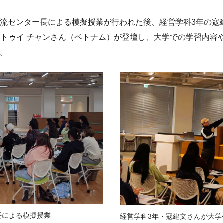
流センター長による模擬授業が行われた後、経営学科3年の寇
ィ トゥイ チャンさん（ベトナム）が登壇し、大学での学習内容
。
長による模擬授業
経営学科3年・寇建文さんが大学