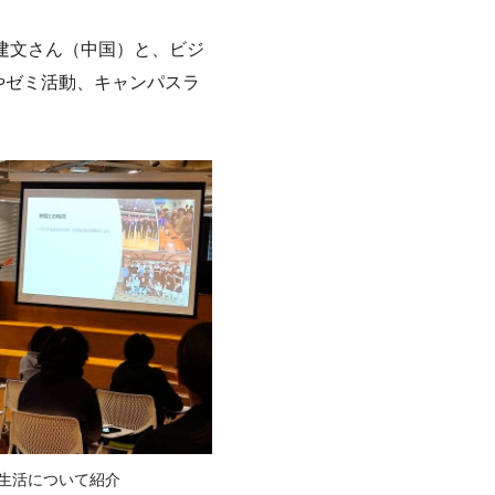
建文さん（中国）と、ビジ
やゼミ活動、キャンパスラ
生活について紹介