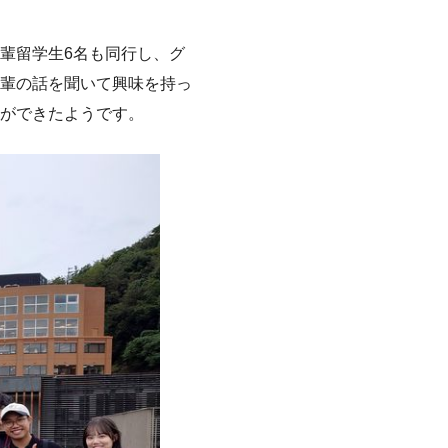
輩留学生6名も同行し、グ
輩の話を聞いて興味を持っ
ができたようです。