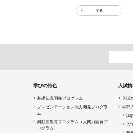
戻る
学びの特色
入試情
基礎知識開発プログラム
入試
プレゼンテーション能力開発プログラ
学部
ム
試
興動館教育プログラム（人間力開発プ
入
ログラム）
奨