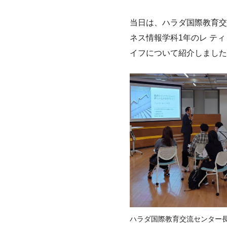
当日は、ハラダ国際教育交
ネス情報学科1年のレ テ
イフについて紹介しました
ハラダ国際教育交流センター