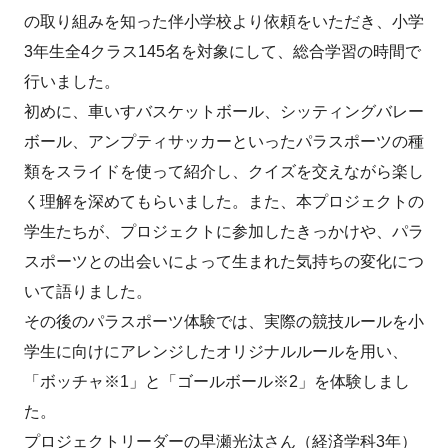
の取り組みを知った伴小学校より依頼をいただき、小学
3年生全4クラス145名を対象にして、総合学習の時間で
行いました。
初めに、車いすバスケットボール、シッティングバレー
ボール、アンプティサッカーといったパラスポーツの種
類をスライドを使って紹介し、クイズを交えながら楽し
く理解を深めてもらいました。また、本プロジェクトの
学生たちが、プロジェクトに参加したきっかけや、パラ
スポーツとの出会いによって生まれた気持ちの変化につ
いて語りました。
その後のパラスポーツ体験では、実際の競技ルールを小
学生に向けにアレンジしたオリジナルルールを用い、
「ボッチャ※1」と「ゴールボール※2」を体験しまし
た。
プロジェクトリーダーの早瀬光汰さん（経済学科3年）