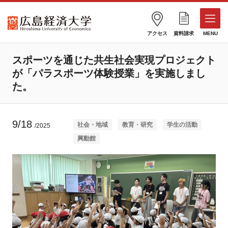
アクセス
資料請求
MENU
スポーツを通じた共生社会実現プロジェクト
が「パラスポーツ体験授業」を実施しまし
た。
9/18
社会・地域
教育・研究
学生の活動
/2025
興動館