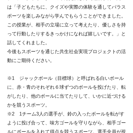
は「子どもたちに、クイズや実際の体験を通してパラス
ポーツを楽しみながら学んでもらうことができました。
この授業が、相手の立場に立って考えたり、優しさを持
って行動したりするきっかけになれば嬉しいです。」と
話してくれました。
今後もスポーツを通じた共生社会実現プロジェクトの活
動にご期待ください。
※1 ジャックボール（目標球）と呼ばれる白いボール
に、赤・青のそれぞれ６球ずつのボールを投げたり、転
がしたり、他のボールに当てたりして、いかに近づける
かを競うスポーツ。
※2 1チーム3人の選手が、鈴の入ったボールを転がす
ように投げ合って、味方ゴールを守りながら、相手ゴー
ルにボールを入れて得点を競うスポーツ。選手全員が視