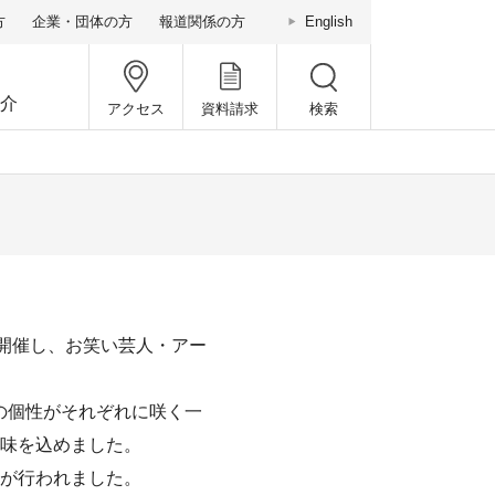
方
企業・団体の方
報道関係の方
English
介
アクセス
資料請求
検索
間開催し、お笑い芸人・アー
りの個性がそれぞれに咲く一
味を込めました。
が行われました。