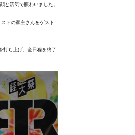
顔と活気で賑わいました。
ィストの家主さんをゲスト
を打ち上げ、全日程を終了