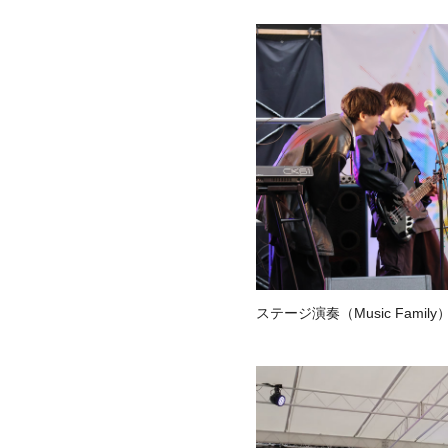
ステージ演奏（Music Family