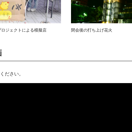
プロジェクトによる模擬店
閉会後の打ち上げ花火
画
ください。