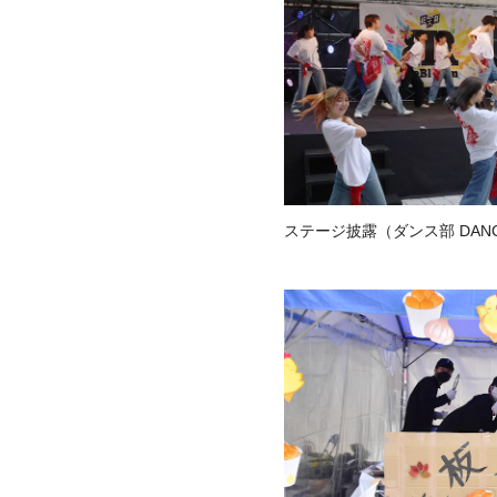
ステージ披露（ダンス部 DANCE