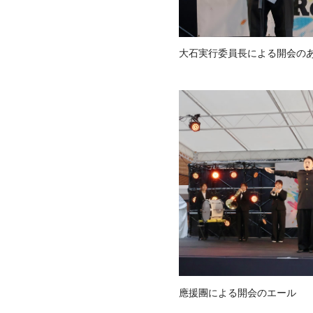
大石実行委員長による開会の
應援團による開会のエール