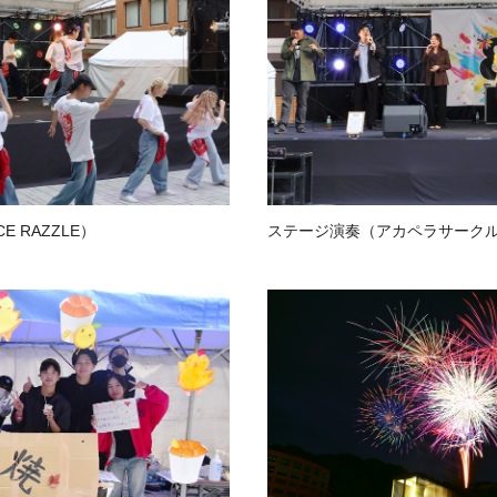
 RAZZLE）
ステージ演奏（アカペラサークル