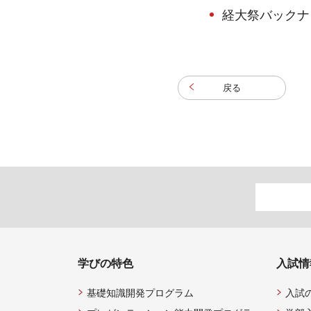
経大祭バックナ
戻る
学びの特色
入試情
基礎知識開発プログラム
入試