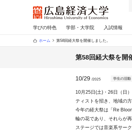
学びの特色
学部・大学院
入試情報
ホーム
第58回経大祭を開催しました。
第58回経大祭を開
10/29
学生の活動
/2025
10月25日(土)・26日
ティストを招き、地域の方
今年の経大祭は「Re B
輪の花であり、それらが再
ステージでは音楽系サーク