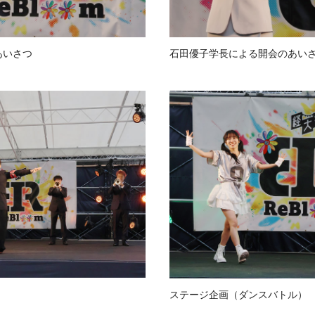
あいさつ
石田優子学長による開会のあい
ステージ企画（ダンスバトル）