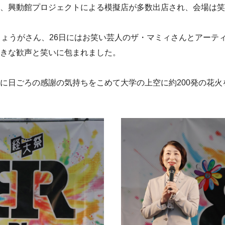
、興動館プロジェクトによる模擬店が多数出店され、会場は笑
しょうがさん、26日にはお笑い芸人のザ・マミィさんとアーテ
きな歓声と笑いに包まれました。
に日ごろの感謝の気持ちをこめて大学の上空に約200発の花火